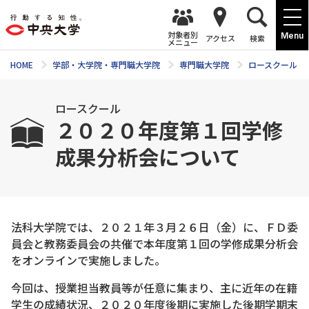
対象者別
Menu
アクセス
検索
メニュー
HOME
学部・大学院・専門職大学院
専門職大学院
ロースクール
ロースクール
２０２０年度第１回学修
成果分析会について
法科大学院では、２０２１年３月２６日（金）に、ＦＤ委
員会と教務委員会の共催で本年度第１回の学修成果分析会
をオンラインで実施しました。
今回は、授業担当教員等が任意に集まり、主に近年の在籍
学生の成績状況、２０２０年度後期に実施した後期学期末