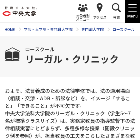
対象者別
Menu
アクセス
検索
メニュー
HOME
学部・大学院・専門職大学院
専門職大学院
ロースクール
ロースクール
リーガル・クリニック
およそ、法曹養成のための法律学修では、法の適用場面
（相談・交渉・ADR・訴訟など）を、イメージ「するこ
と」「できること」が不可欠です。
中央大学法科大学院のリーガル・クリニック（学生5～7
名が標準クラスサイズ）は、実務家教員の指導監督下の法
律相談実習にとどまらず、多種多様な授業（開設クリニッ
ク例を参照）が、担当教員の工夫をこらしたさまざまな教