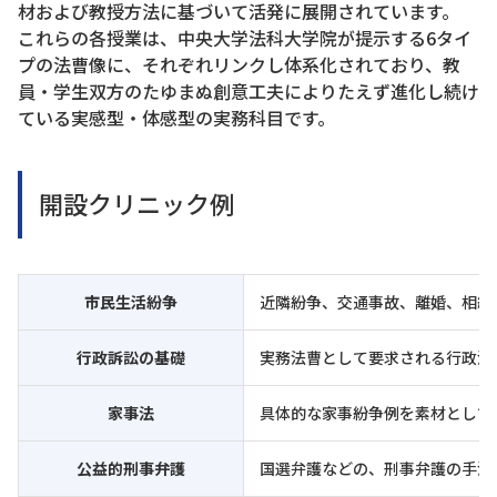
材および教授方法に基づいて活発に展開されています。
これらの各授業は、中央大学法科大学院が提示する6タイ
プの法曹像に、それぞれリンクし体系化されており、教
員・学生双方のたゆまぬ創意工夫によりたえず進化し続け
ている実感型・体感型の実務科目です。
開設クリニック例
市民生活紛争
近隣紛争、交通事故、離婚、相続
行政訴訟の基礎
実務法曹として要求される行政法
家事法
具体的な家事紛争例を素材として
公益的刑事弁護
国選弁護などの、刑事弁護の手法