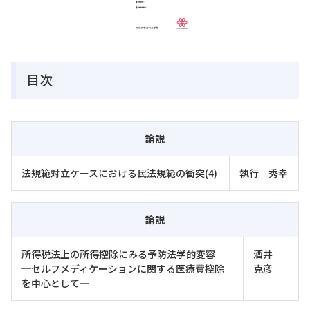
目次
論説
法規範対立ケースにおける民法規範の衝突(4)
執行 秀幸
論説
所得税法上の所得控除にみる予防法学的変容
酒井
─セルフメディケーションに関する医療費控除
克彦
を中心として─