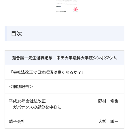
目次
落合誠一先生退職記念 中央大学法科大学院シンポジウム
「会社法改正で日本経済は良くなるか？」
＜個別報告＞
平成26年会社法改正
野村 修也
―ガバナンスの部分を中心に―
親子会社
大杉 謙一