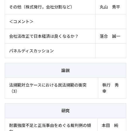
その他（株式発行，会社分割など）
丸山 秀平
＜コメント＞
会社法改正で日本経済は良くなるか？
落合 誠一
パネルディスカッション
論説
法規範対立ケースにおける民法規範の衝突
執行 秀
（3）
幸
研究
耐震強度不足と正当事由をめぐる裁判例の傾
本田 純