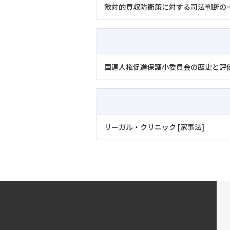
敵対的買収防衛策に対する司法判断の
国連人権促進保護小委員会の歴史と評
リーガル・クリニック [家事法]