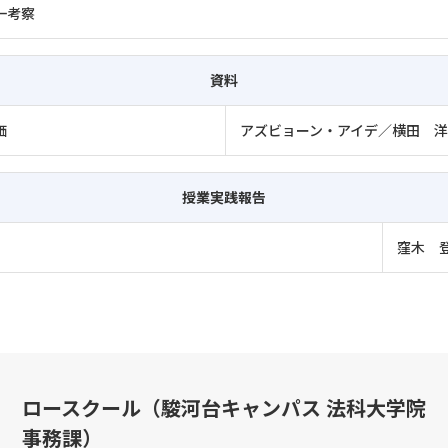
一考察
資料
価
アズビョーン・アイデ／横田 
授業実践報告
窪木 
ロースクール（駿河台キャンパス 法科大学院
事務課）