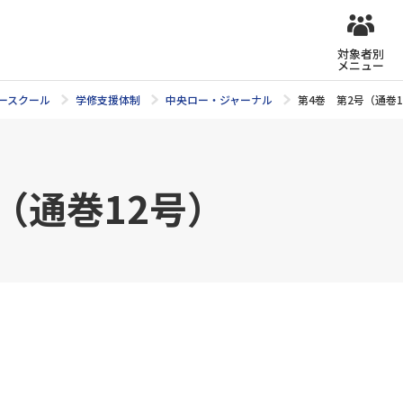
対象者別
メニュー
ースクール
学修支援体制
中央ロー・ジャーナル
第4巻 第2号（通巻1
（通巻12号）