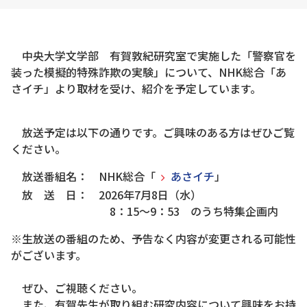
中央大学文学部 有賀敦紀研究室で実施した「警察官を
装った模擬的特殊詐欺の実験」について、NHK総合「あ
さイチ」より取材を受け、紹介を予定しています。
放送予定は以下の通りです。ご興味のある方はぜひご覧
ください。
放送番組名： NHK総合「
あさイチ
」
放 送 日： 2026年7月8日（水）
8：15～9：53 のうち特集企画内
※生放送の番組のため、予告なく内容が変更される可能性
がございます。
ぜひ、ご視聴ください。
また、有賀先生が取り組む研究内容について興味をお持