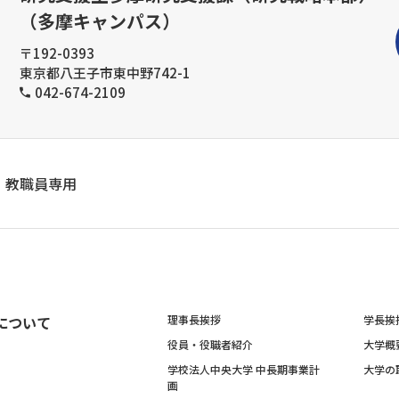
（多摩キャンパス）
〒192-0393
東京都八王子市東中野742-1
042-674-2109
教職員専用
について
理事長挨拶
学長挨
役員・役職者紹介
大学概
学校法人中央大学 中長期事業計
大学の
画