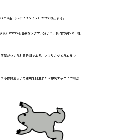
NAと結合（ハイブリダイズ）させて検出する。
な現象にかかわる重要なシグナル分子で、核内受容体の一種
原基がつくられる時期である。アフリカツメガエルで
合する標的遺伝子の発現を促進または抑制することで細胞