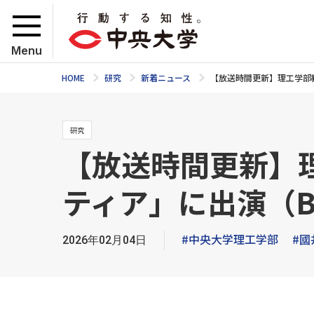
Menu
HOME
研究
新着ニュース
【放送時間更新】理工学部教授 
研究
【放送時間更新】理
ティア」に出演（BS：
#中央大学理工学部
#國
2026年02月04日