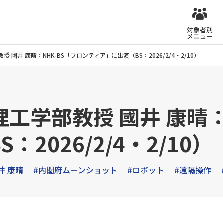
対象者別
メニュー
國井 康晴：NHK-BS「フロンティア」に出演（BS：2026/2/4・2/10）
工学部教授 國井 康晴：
2026/2/4・2/10）
井 康晴
#内閣府ムーンショット
#ロボット
#遠隔操作