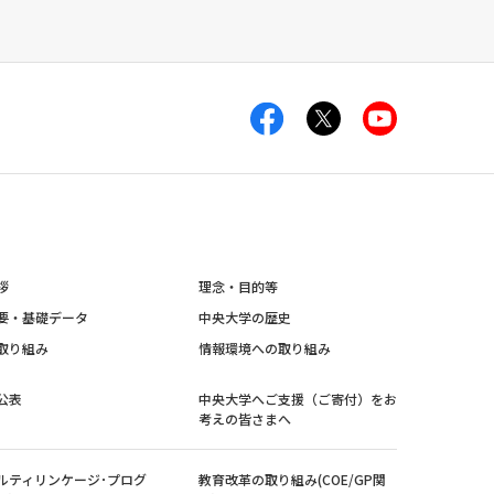
拶
理念・目的等
要・基礎データ
中央大学の歴史
取り組み
情報環境への取り組み
公表
中央大学へご支援（ご寄付）をお
考えの皆さまへ
ルティリンケージ･プログ
教育改革の取り組み(COE/GP関