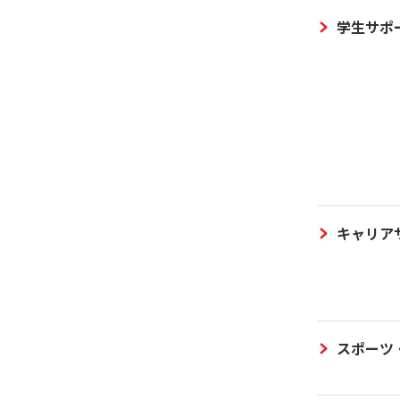
学生サポ
キャリア
スポーツ