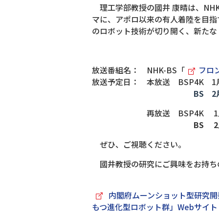
理工学部教授の國井 康晴は、NHK
マに、アポロ以来の有人着陸を目指
のロボット技術が切り開く、新たな
放送番組名： NHK-BS「
フロ
放送予定日： 本放送 BSP4K 1月2
BS 2
再放送 BSP4K 1月29日(
BS 2
ぜひ、ご視聴ください。
國井教授の研究にご興味をお持ち
内閣府ムーンショット型研究開
もつ進化型ロボット群」Webサイト