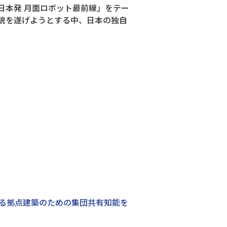
日本発 月面ロボット最前線」をテー
貌を遂げようとする中、日本の独自
る拠点建築のための集団共有知能を