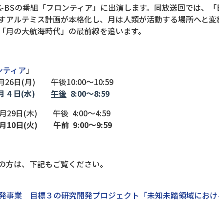
-BSの番組「フロンティア」に出演します。同放送回では、「
すアルテミス計画が本格化し、月は人類が活動する場所へと変
「月の大航海時代」の最前線を追います。
ンティア
」
6日(月) 午後10:00～10:59
月 4 日(水)
午後
8:00～8:59
木) 午後 4:00～4:59
月10日(火) 午前 9:00～9:59
の方は、下記もご覧ください。
発事業 目標３の研究開発プロジェクト「未知未踏領域におけ