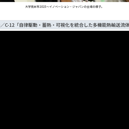
大学見本市2025～イノベーション・ジャパンの会場の様子。
子／C-12「自律駆動・蓄熱・可視化を統合した多機能熱輸送流