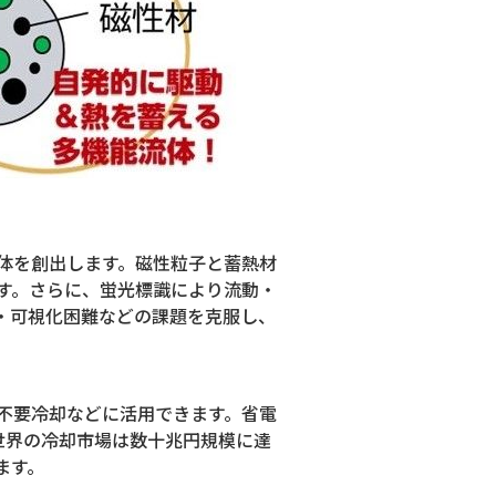
体を創出します。磁性粒子と蓄熱材
す。さらに、蛍光標識により流動・
・可視化困難などの課題を克服し、
不要冷却などに活用できます。省電
世界の冷却市場は数十兆円規模に達
ます。