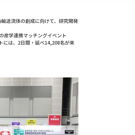
熱輸送流体の創成に向けて、研究開発
模の産学連携マッチングイベント
は、2日間・延べ14,208名が来