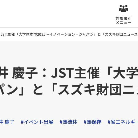
対象者別
メニュー
：JST主催「大学見本市2025～イノベーション・ジャパン」と「スズキ財団ニュー
井 慶子：JST主催「大学
パン」と「スズキ財団ニ
井 慶子
#イベント出展
#熱流体
#熱保存
#省エネルギ