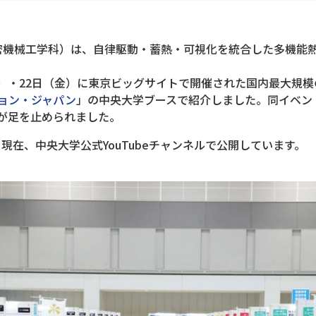
密機械工学科）は、自律駆動・蓄熱・可視化を統合した多機能
木）・22日（金）に東京ビッグサイトで開催された国内最大規
ション・ジャパン
」の中央大学ブースで紹介しました。同イベントに
が足を止められました。
在、中央大学公式YouTubeチャンネルで公開しています。