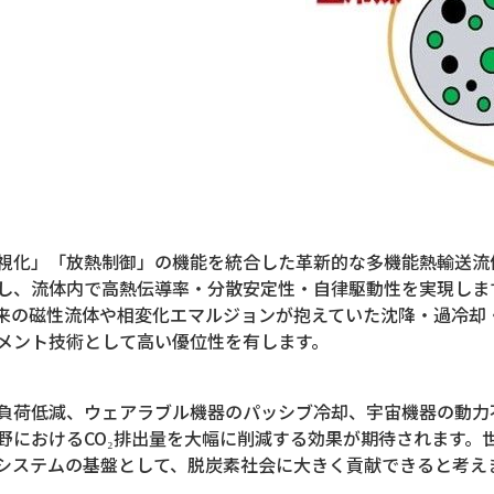
化」「放熱制御」の機能を統合した革新的な多機能熱輸送流
し、流体内で高熱伝導率・分散安定性・自律駆動性を実現しま
来の磁性流体や相変化エマルジョンが抱えていた沈降・過冷却
メント技術として高い優位性を有します。
荷低減、ウェアラブル機器のパッシブ冷却、宇宙機器の動力
野におけるCO₂排出量を大幅に削減する効果が期待されます。
システムの基盤として、脱炭素社会に大きく貢献できると考え