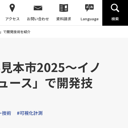
アクセス
お問い合わせ
資料請求
Language
検索
ス」で開発技術を紹介
見本市2025～イノ
ュース」で開発技
ー技術
#可視化計測