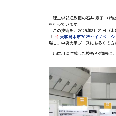
理工学部准教授の石井 慶子 （精
を行っています。
この技術を、2025年8月21日（
「
大学見本市2025～イノベー
場し、中央大学ブースにも多くの方
出展用に作成した技術PR動画は、現