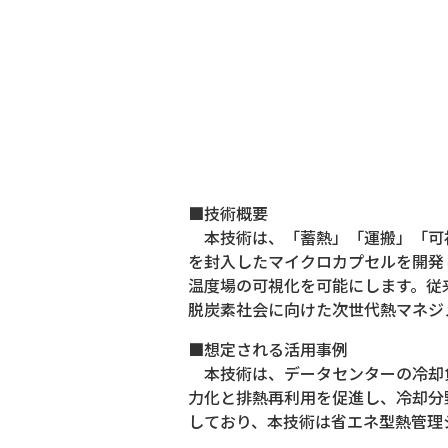
■技術概要
本技術は、「蓄熱」「運搬」「可視
を封入したマイクロカプセルを開発
温度場の可視化を可能にします。従
脱炭素社会に向けた次世代熱マネジ
■想定される活用事例
本技術は、データセンターの冷却負
力化と排熱再利用を促進し、冷却分
しており、本技術は省エネ型熱管理