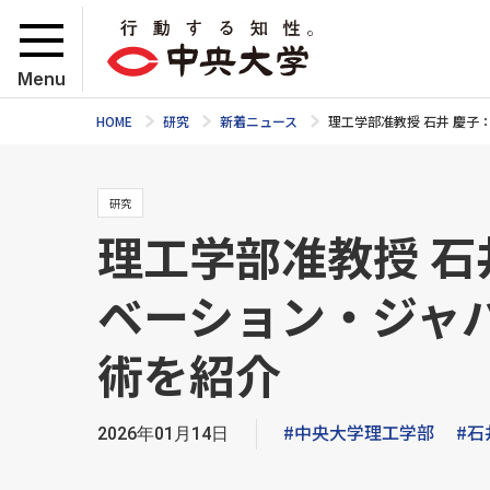
Menu
HOME
研究
新着ニュース
理工学部准教授 石井 慶子
研究
理工学部准教授 石
ベーション・ジャ
術を紹介
#中央大学理工学部
#石
2026年01月14日