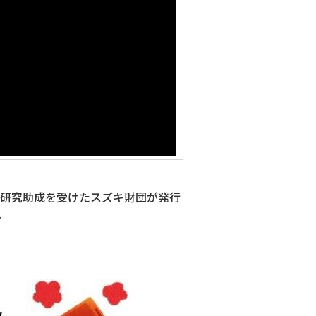
術研究助成を受けたスズキ財団が発行
。