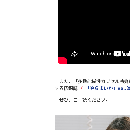
また、「多機能磁性カプセル冷媒に
する
広報誌
「やらまいか」Vol.2
ぜひ、ご一読ください。