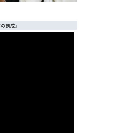
体の創成」