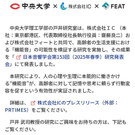
中央大学理工学部の戸井研究室は、株式会社ＩＣ （本
社：東京都港区、代表取締役社長執行役員：齋藤良二）お
よび株式会社フィートと共同で、高齢者の生活支援におけ
る「機能音」の可能性を検証する研究を実施し、その成果
を「
日本音響学会第153回（2025年春季）研究発表
会
」にて発表しました。
本研究により、人の心理や生理に本能的に働きかけ
る“機能音”が、高齢者に対して記憶や思考に頼らず行動変
容を促すという有効性が実証されました。
詳細は、
株式会社ICのプレスリリース（外部：
PRTIMES）
をご覧ください。
戸井 武司教授の研究にご興味をお持ちの方は、下記も
ご覧ください。