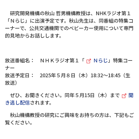
研究開発機構の秋山 哲男機構教授は、NHKラジオ第１
「Ｎらじ」に出演予定です。秋山先生は、同番組の特集コ
ーナーで、公共交通機関でのベビーカー使用について専門
的見地からお話しします。
放送番組名： ＮＨＫラジオ第１「
Ｎらじ
」特集コー
ナー
放送予定日： 2025年５月８日（木）18:32～18:45（生
放送）
ぜひ、お聞きください。同年５月15日（木）まで
聞
き逃し配信
されます。
秋山機構教授の研究にご興味をお持ちの方は、下記もご
覧ください。