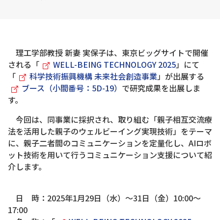
理工学部教授 新妻 実保子は、東京ビッグサイトで開催
される「
WELL-BEING TECHNOLOGY 2025
」にて
「
科学技術振興機構 未来社会創造事業
」が出展する
ブース（小間番号：5D-19）
で研究成果を出展しま
す。
今回は、同事業に採択され、取り組む「親子相互交流療
法を活用した親子のウェルビーイング実現技術」をテーマ
に、親子二者間のコミュニケーションを定量化し、AIロボ
ット技術を用いて行うコミュニケーション支援について紹
介します。
日 時：2025年1月29日（水）～31日（金）10:00～
17:00