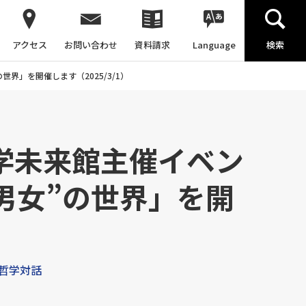
アクセス
お問い合わせ
資料請求
Language
検索
界」を開催します（2025/3/1）
科学未来館主催イベン
男女”の世界」を開
#哲学対話