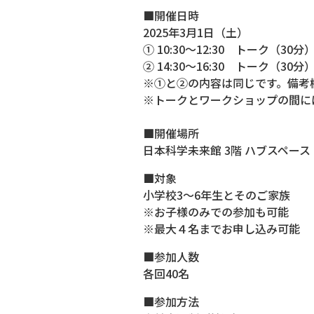
■開催日時
2025年3月1日（土）
① 10:30～12:30 トーク（3
② 14:30～16:30 トーク（3
※①と②の内容は同じです。備考
※トークとワークショップの間に
■開催場所
日本科学未来館 3階 ハブスペース
■対象
小学校3～6年生とそのご家族
※お子様のみでの参加も可能
※最大４名までお申し込み可能
■参加人数
各回40名
■参加方法