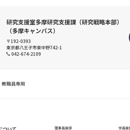
研究支援室多摩研究支援課（研究戦略本部）
（多摩キャンパス）
〒192-0393
東京都八王子市東中野742-1
042-674-2109
教職員専用
について
理事長挨拶
学長挨