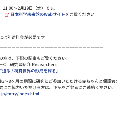
11:00～2月19日（水）です。
、
日本科学未来館のWebサイト
をご覧ください。
には別途料金が必要です
ーーーーーーーーーーーーーーーーーーーーーーーーー
の方は、下記の記事もご覧ください。
究者紹介 Researchers
迫る / 視覚世界の形成を探る」
後3～8ヶ月の期間に研究にご参加いただける赤ちゃんと保護者
にご協力いただける方は、下記をご参考にご連絡ください。
.jp/entry/index.html