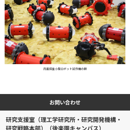
月面探査小型ロボット試作機の群
お問い合わせ
研究支援室（理工学研究所・研究開発機構・
研究戦略本部）（後楽園キャンパス）