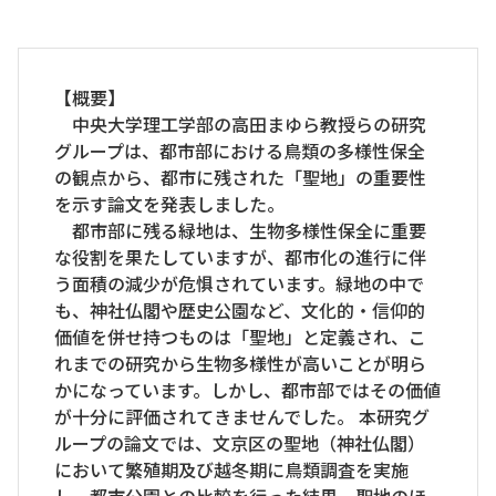
【概要】
中央大学理工学部の高田まゆら教授らの研究
グループは、都市部における鳥類の多様性保全
の観点から、都市に残された「聖地」の重要性
を示す論文を発表しました。
都市部に残る緑地は、生物多様性保全に重要
な役割を果たしていますが、都市化の進行に伴
う面積の減少が危惧されています。緑地の中で
も、神社仏閣や歴史公園など、文化的・信仰的
価値を併せ持つものは「聖地」と定義され、こ
れまでの研究から生物多様性が高いことが明ら
かになっています。しかし、都市部ではその価値
が十分に評価されてきませんでした。 本研究グ
ループの論文では、文京区の聖地（神社仏閣）
において繁殖期及び越冬期に鳥類調査を実施