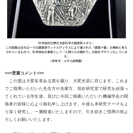
科学技術分野の文部科学大臣表彰メダル：
この図版は古代ローマの建築家ヴィトルヴィウスにより著された「建築十書」の挿絵と考え
られているもので、科学技術の象徴として「人類と火の関わり」の図をデザイン化していま
す。
（参考文：メダル説明書）
<<<受賞コメント>>>
この度は大変名誉ある賞を賜り、大変光栄に存じます。これま
でご指導いただいた先生方や先輩方、現在研究室で研究を頑張っ
てくれている学生達、並びに今回ご推薦いただいた機械学会の関
係者の皆様に心より御礼申し上げます。今後も本研究テーマをよ
り深く研究し、一層精進いたしますので、引き続きご指導の程よ
ろしくお願いいたします。