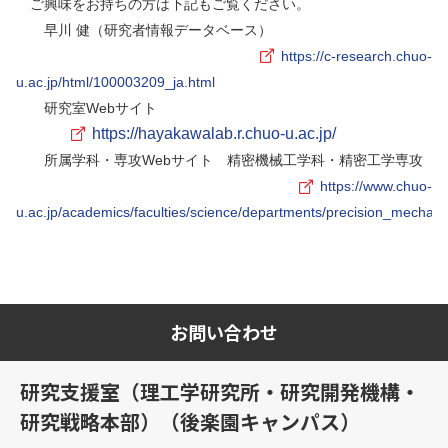
ご興味をお持ちの方は下記もご覧ください。
早川 健（研究者情報データベース）
https://c-research.chuo-
u.ac.jp/html/100003209_ja.html
研究室Webサイト
https://hayakawalab.r.chuo-u.ac.jp/
所属学科・専攻Webサイト 精密機械工学科・精密工学専攻
https://www.chuo-
u.ac.jp/academics/faculties/science/departments/precision_mecha/
お問い合わせ
研究支援室（理工学研究所・研究開発機構・
研究戦略本部）（後楽園キャンパス）