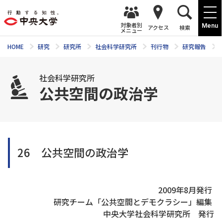
対象者別
Menu
アクセス
検索
メニュー
HOME
研究
研究所
社会科学研究所
刊行物
研究報告
社会科学研究所
公共空間の政治学
26 公共空間の政治学
2009年8月発行
研究チーム「公共空間とデモクラシー」編集
中央大学社会科学研究所 発行