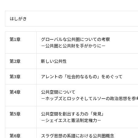
はしがき
第1章
グローバルな公共圏についての考察
－公共圏と公共財を手がかりに－
第2章
新しい公共性
第3章
アレントの「社会的なるもの」をめぐって
第4章
公共空間について
－ホッブズとロックそしてルソーの政治思想を参
第5章
公共空間を創出する力の「発見」
－シェイエスと憲法制定権力－
第6章
スラヴ思想の系譜における公共圏概念