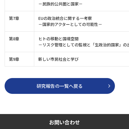
－民族的公共圏と国家－
第7章
EUの政治統合に関する一考察
－国家的アクターとしての可能性－
第8章
ヒトの移動と国境空間
－リスク管理としての監視と「生政治的国家」の
第9章
新しい市民社会と学び
研究報告の一覧へ戻る
お問い合わせ