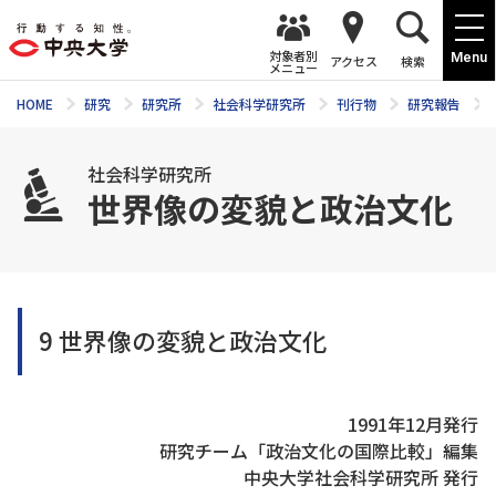
対象者別
Menu
アクセス
検索
メニュー
HOME
研究
研究所
社会科学研究所
刊行物
研究報告
社会科学研究所
世界像の変貌と政治文化
9 世界像の変貌と政治文化
1991年12月発行
研究チーム「政治文化の国際比較」編集
中央大学社会科学研究所 発行