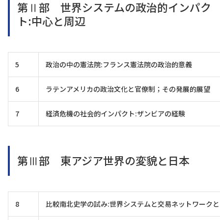
第Ⅱ部 世界システムの政治的インパク
ト:中心と周辺
5
政治の中の憲法院:フランス憲法院の政治的意義
6
ラテンアメリカの政治文化と官僚制；その発展的展望
7
経済危機の社会的インパクト:ザンビアの経験
第Ⅲ部 東アジア世界の変貌と日本
8
比較南北史学の試み:世界システムと交易ネットワーク