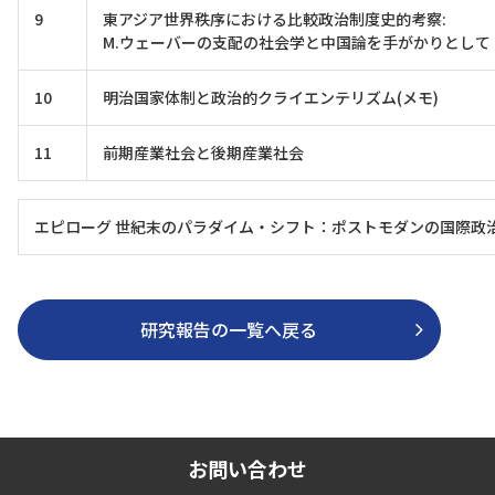
9
東アジア世界秩序における比較政治制度史的考察:
M.ウェーバーの支配の社会学と中国論を手がかりとして
10
明治国家体制と政治的クライエンテリズム(メモ)
11
前期産業社会と後期産業社会
エピローグ 世紀末のパラダイム・シフト：ポストモダンの国際政
研究報告の一覧へ戻る
お問い合わせ