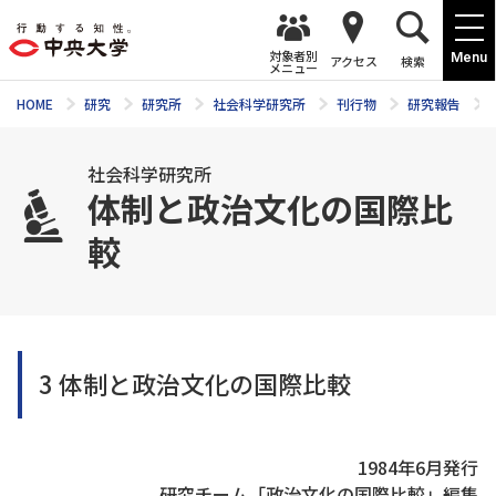
対象者別
Menu
アクセス
検索
メニュー
HOME
研究
研究所
社会科学研究所
刊行物
研究報告
社会科学研究所
体制と政治文化の国際比
較
3 体制と政治文化の国際比較
1984年6月発行
研究チーム「政治文化の国際比較」編集