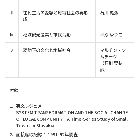
Ⅲ
住民生活の変容と地域社会の再形
石川 晃弘
成
Ⅳ
地域観光産業と市民活動
神原 ゆうこ
Ⅴ
変動下の文化と地域社会
マルチン・シ
ムチーク
（石川 晃弘
訳）
付録
英文レジュメ
SYSTEM TRANSFORMATION AND THE SOCIAL CHANGE
OF LOCAL COMMUNITY：A Time-Series Study of Small
Towns in Slovakia
面接聴取記録[1]1991-92年調査