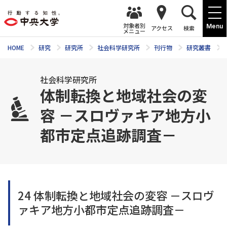
対象者別
Menu
アクセス
検索
メニュー
HOME
研究
研究所
社会科学研究所
刊行物
研究叢書
社会科学研究所
体制転換と地域社会の変
容 －スロヴァキア地方小
都市定点追跡調査－
24 体制転換と地域社会の変容 －スロヴ
ァキア地方小都市定点追跡調査－