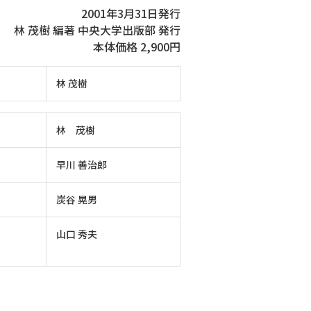
2001年3月31日発行
林 茂樹 編著 中央大学出版部 発行
本体価格 2,900円
林 茂樹
林 茂樹
早川 善治郎
炭谷 晃男
山口 秀夫