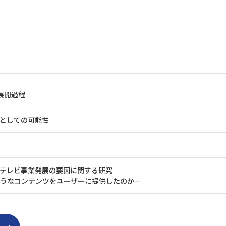
展開過程
としての可能性
ルテレビ事業発展の要因に関する研究
ようなコンテンツをユーザーに提供したのか－