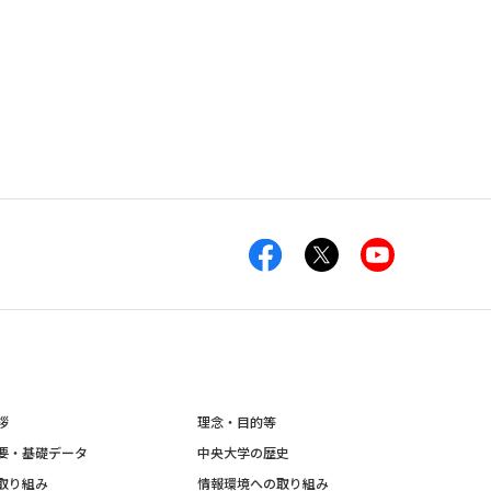
拶
理念・目的等
要・基礎データ
中央大学の歴史
取り組み
情報環境への取り組み