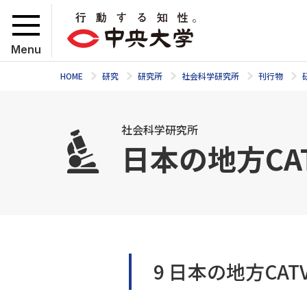
Menu
HOME
研究
研究所
社会科学研究所
刊行物
社会科学研究所
日本の地方CA
9 日本の地方CAT