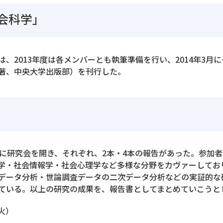
会科学」
、2013年度は各メンバーとも執筆準備を行い、2014年3月
著、中央大学出版部）を刊行した。
月に研究会を開き、それぞれ、2本・4本の報告があった。参加
学・社会情報学・社会心理学など多様な分野をカヴァーしてお
データ分析・世論調査データの二次データ分析などの実証的な
ている。以上の研究の成果を、報告書としてまとめていこうと
（火）