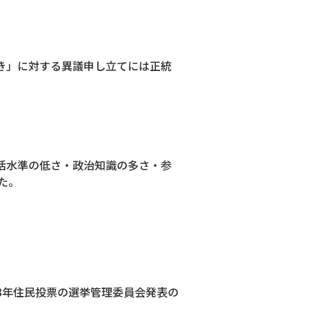
続き」に対する異議申し立てには正統
活水準の低さ・政治知識の多さ・参
た。
13年住民投票の選挙管理委員会発表の