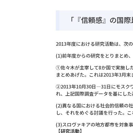
「『信頼感』の国際
2013年度における研究活動は、次
(1)前年度からの研究をとりまとめ
①佐々木が主宰して8か国で実施し
まとめあげた。これは2013年3月
②2013年10月30日―31日にモスクワ
れ、上記国際調査データを基にした
(2)異なる国における社会的信頼
し、それをめぐる討議を行った。こ
(3)スロヴァキアの地方都市を対
【研究活動】