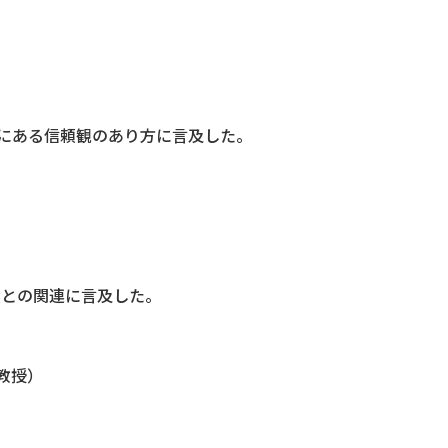
にある信頼観のあり方に言及した。
頼との関連に言及した。
教授）