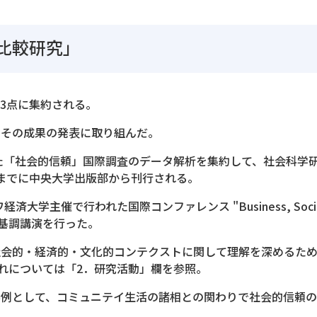
比較研究」
の3点に集約される。
、その成果の発表に取り組んだ。
た「社会的信頼」国際調査のデータ解析を集約して、社会科学
末までに中央大学出版部から刊行される。
経済大学主催で行われた国際コンファレンス "Business, Soci
基調講演を行った。
の社会的・経済的・文化的コンテクストに関して理解を深めるた
れについては「2．研究活動」欄を参照。
象事例として、コミュニテイ生活の諸相との関わりで社会的信頼