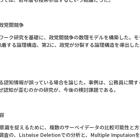
政党間競争
ワーク研究を基礎に、政党間競争の数理モデルを構築した。モ
執着する論理構造、第2に、政党が分裂する論理構造を導出した
る認知情報が誤っている場合を論じた。事例は、公務員に関す
ぜ認知が歪むのかの研究が、今後の検討課題である。
容
治意識を捉えるために、複数のサーベイデータの比較可能性と
istwise Deletionでの分析と、Multiple Imputa