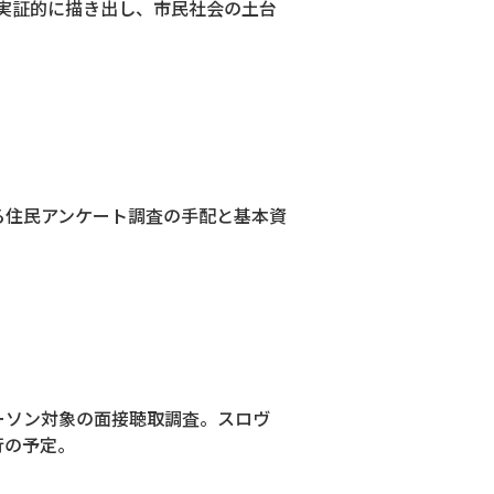
実証的に描き出し、市民社会の土台
る住民アンケート調査の手配と基本資
ーソン対象の面接聴取調査。スロヴ
行の予定。