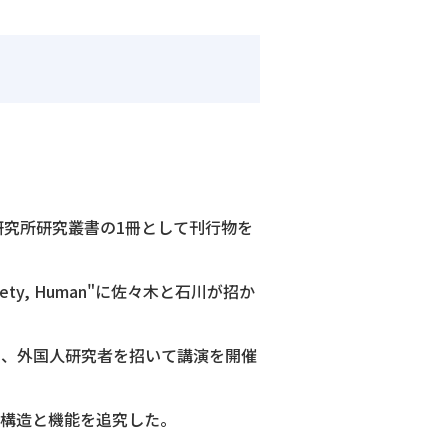
研究所研究叢書の1冊として刊行物を
ety, Human"に佐々木と石川が招か
め、外国人研究者を招いて講演を開催
の構造と機能を追究した。