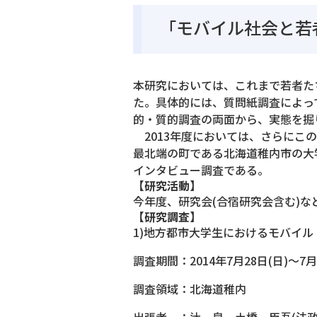
「モバイル社会と若
本研究においては、これまで若者た
た。具体的には、質問紙調査によっ
的・質的調査の両面から、実態を掘
2013年度においては、さらにこ
最北端の町である北海道稚内市の大
インタビュー調査である。
【研究活動】
今年度、研究会(合宿研究会含む)な
【研究調査】
1)地方都市大学生におけるモバイ
調査期間：2014年7月28日(日)～7月
調査領域：北海道稚内
出張者 ：辻 泉、土橋 臣吾(法政