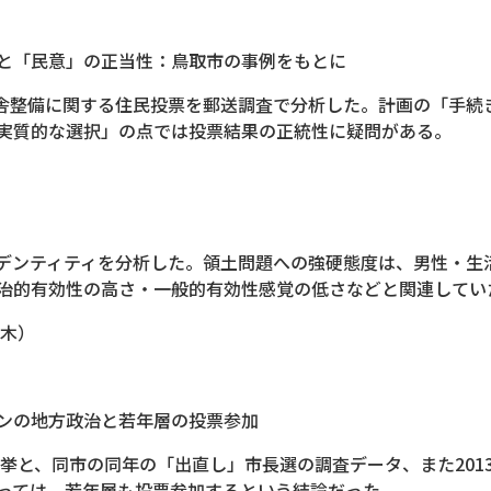
と「民意」の正当性：鳥取市の事例をもとに
市庁舎整備に関する住民投票を郵送調査で分析した。計画の「手
実質的な選択」の点では投票結果の正統性に疑問がある。
デンティティを分析した。領土問題への強硬態度は、男性・生
治的有効性の高さ・一般的有効性感覚の低さなどと関連してい
（木）
ンの地方政治と若年層の投票参加
選挙と、同市の同年の「出直し」市長選の調査データ、また20
っては、若年層も投票参加するという結論だった。