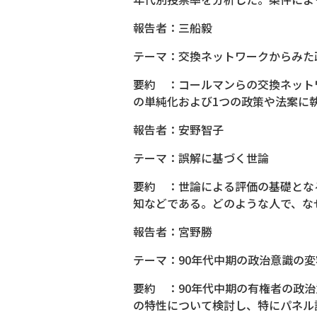
報告者：三船毅
テーマ：交換ネットワークからみた
要約 ：コールマンらの交換ネット
の単純化および1つの政策や法案に
報告者：安野智子
テーマ：誤解に基づく世論
要約 ：世論による評価の基礎とな
知などである。どのような人で、な
報告者：宮野勝
テーマ：90年代中期の政治意識の変
要約 ：90年代中期の有権者の政
の特性について検討し、特にパネル調査の、L