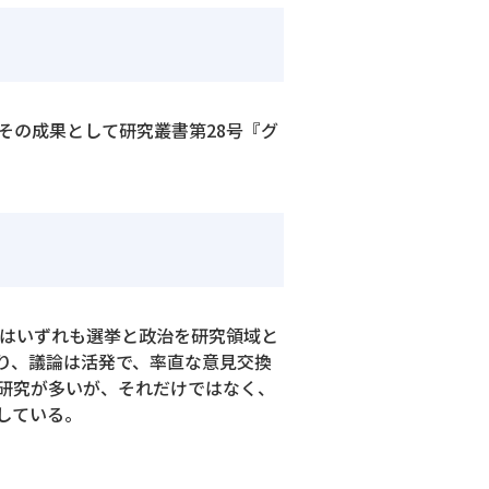
にその成果として研究叢書第28号『グ
者はいずれも選挙と政治を研究領域と
り、議論は活発で、率直な意見交換
研究が多いが、それだけではなく、
している。