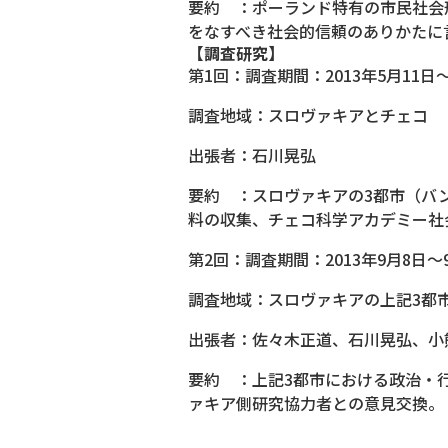
要約 ：ポーランド特有の市民社会
をなすべき社会的信頼のありかたに
【調査研究】
第1回：調査期間：2013年5月11日
調査地域：スロヴァキアとチェコ
出張者：石川晃弘
要約 ：スロヴァキアの3都市（バ
料の収集、チェコ科学アカデミー社
第2回：調査期間：2013年9月8日～
調査地域：スロヴァキアの上記3都
出張者：佐々木正道、石川晃弘、小
要約 ：上記3都市における政治・
ァキア側研究協力者との意見交換。 