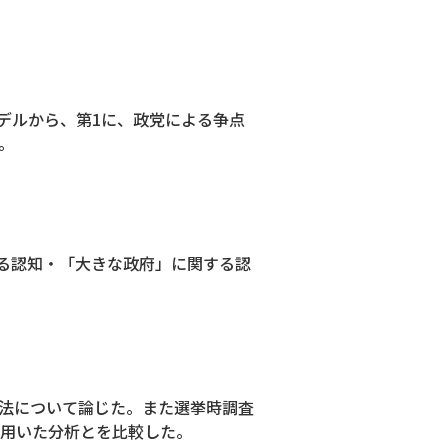
デルから、第1に、政党による争点
。
る認知・「大きな政府」に関する認
方法について論じた。また選挙時調査
ionを用いた分析とを比較した。