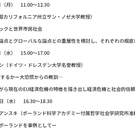
月） 11.00～12.30
国カリフォルニア州立サン・ノゼ大学教授）
ックと世界市民社会
論点とグローバルな論点との重層性を検討し、それぞれの根底
水） 15.00～17.00
ン（ドイツ・ドレスデン大学名誉教授）
応するかー大恐慌からの教訓―
がら現在のEU経済危機の特徴を描き出し経済危機と社会的信
（水） 16.30～18.30
アンスキ（ポーランド科学アカデミー付属哲学社会学研究所准
ポーランドを事例としてー