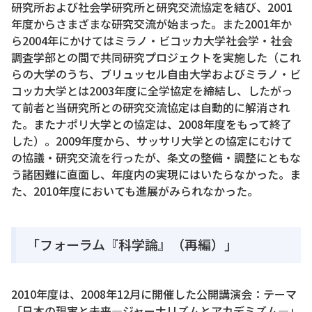
研究所および社会学研究所と研究交流協定を結び、2001
年度からさまざまな研究交流が始まった。また2001年か
ら2004年にかけてはミラノ・ビコッカ大学社会学・社会
調査学部との間で共同研究プロジェクトを実施した（これ
らの大学のうち、ブリュッセル自由大学およびミラノ・ビ
コッカ大学とは2003年度に全学協定を締結し、したがっ
て前者と当研究所との研究交流協定は自動的に解消され
た。またナポリ大学との協定は、2008年度をもって終了
した）。2009年度から、サッサリ大学との協定にむけて
の協議・研究交流を行ったが、条文の整備・調整にともな
う諸困難に直面し、年度内の実現にはいたらなかった。ま
た、2010年度においても進展がみられなかった。
「フォーラム『科学論』（再編）」
2010年度は、2008年12月に開催した公開講演会：テーマ
「日本の現実と未来―ジャーナリズムとアカデミズム―」