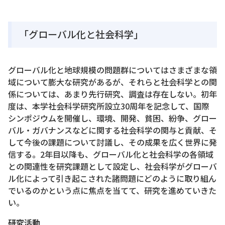
「グローバル化と社会科学」
グローバル化と地球規模の問題群についてはさまざまな領
域について膨大な研究があるが、それらと社会科学との関
係については、あまり先行研究、調査は存在しない。初年
度は、本学社会科学研究所設立30周年を記念して、国際
シンポジウムを開催し、環境、開発、貧困、紛争、グロー
バル・ガバナンスなどに関する社会科学の関与と貢献、そ
して今後の課題について討議し、その成果を広く世界に発
信する。2年目以降も、グローバル化と社会科学の各領域
との関連性を研究課題として設定し、社会科学がグローバ
ル化によって引き起こされた諸問題にどのように取り組ん
でいるのかという点に焦点を当てて、研究を進めていきた
い。
研究活動