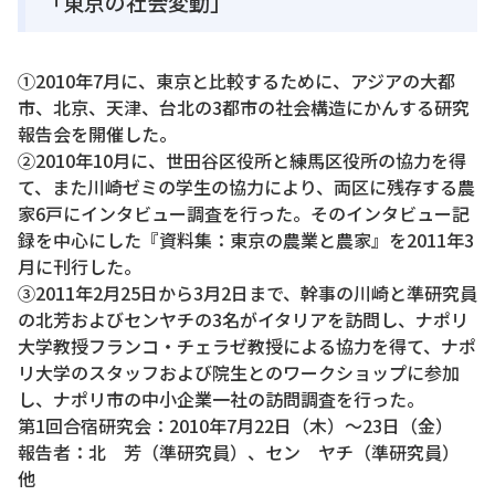
「東京の社会変動」
①2010年7月に、東京と比較するために、アジアの大都
市、北京、天津、台北の3都市の社会構造にかんする研究
報告会を開催した。
②2010年10月に、世田谷区役所と練馬区役所の協力を得
て、また川崎ゼミの学生の協力により、両区に残存する農
家6戸にインタビュー調査を行った。そのインタビュー記
録を中心にした『資料集：東京の農業と農家』を2011年3
月に刊行した。
③2011年2月25日から3月2日まで、幹事の川崎と準研究員
の北芳およびセンヤチの3名がイタリアを訪問し、ナポリ
大学教授フランコ・チェラゼ教授による協力を得て、ナポ
リ大学のスタッフおよび院生とのワークショップに参加
し、ナポリ市の中小企業一社の訪問調査を行った。
第1回合宿研究会：2010年7月22日（木）～23日（金）
報告者：北 芳（準研究員）、セン ヤチ（準研究員）
他