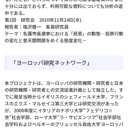
十分には出ておらず、利用可能な資料についても分析の途
中である。
第1回 研究会 2010年11月24日(水)
報告者：塩沢健一 客員研究員
テーマ：名護市長選挙における「民意」の動態―投票行動
の変化と普天間問題をめぐる態度変化－
「ヨーロッパ研究ネットワーク」
本プロジェクトは、ヨーロッパの研究機関・研究者と日本
の研究機関・研究者との交流促進計画として独立した。す
でに発足当時からイギリスのシェフィールド大学、フラン
スのエクス・マルセイユ第三大学とは研究交流があった
が、2000年度にイタリアのナポリ大学"フェデリコⅡ
世"社会学部、ローマ大学"ラ・サピエンツア"社会学部社
会学科およびベルギーのブリュッセル自由大学ヨーロッパ