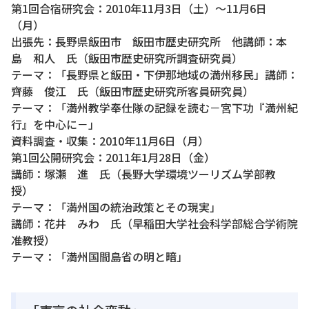
第1回合宿研究会：2010年11月3日（土）～11月6日
（月）
出張先：長野県飯田市 飯田市歴史研究所 他講師：本
島 和人 氏（飯田市歴史研究所調査研究員）
テーマ：「長野県と飯田・下伊那地域の満州移民」講師：
齊藤 俊江 氏（飯田市歴史研究所客員研究員）
テーマ：「満州教学奉仕隊の記録を読む－宮下功『満州紀
行』を中心に－」
資料調査・収集：2010年11月6日（月）
第1回公開研究会：2011年1月28日（金）
講師：塚瀬 進 氏（長野大学環境ツーリズム学部教
授）
テーマ：「満州国の統治政策とその現実」
講師：花井 みわ 氏（早稲田大学社会科学部総合学術院
准教授）
テーマ：「満州国間島省の明と暗」