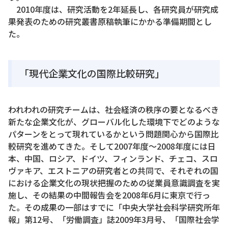
2010年度は、研究活動を2年延長し、各研究員が研究成
果発表のための研究叢書原稿執筆にかかる準備期間とし
た。
「現代企業文化の国際比較研究」
われわれの研究チームは、社会経済の秩序の要となるべき
新たな企業文化が、グローバル化した環境下でどのような
パターンをとって現れているかという問題関心から国際比
較研究を進めてきた。そして2007年度～2008年度には日
本、中国、ロシア、ドイツ、フィンランド、チェコ、スロ
ヴァキア、エストニアの研究者との共同で、それぞれの国
における企業文化の現状把握のための従業員意識調査を実
施し、その結果の中間報告会を2008年6月に東京で行っ
た。その成果の一部はすでに「中央大学社会科学研究所年
報」第12号、「労働調査」誌2009年3月号、「国際社会学