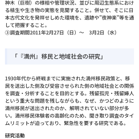
神木（巨樹）の様相や管理状況、並びに周辺生態系におけ
る植生や生き物の実態を見聞すること。併せて、そこに日
本古代文化を発祥せしめた環境を、遺跡や"夜神楽"等を通
して把握すること。
③調査期間2011年2月27日（日）～ 3月2日（水）
「『満州』移民と地域社会の研究」
1930年代から終戦までに実施された満州移民政策と、移
民を送出した側及び受容させられた側の地域社会との関係
を調査・分析することを目的とする。残留孤児・残留婦人
という重大な問題を残しながらも、なぜ、かつどのように
満州移民が送出されたのか、解明されていない部分が多
い。満州移民体験者の高齢化のため、聞き取り調査のタイ
ムリミットが迫っており、緊急性を要する研究である。
研究活動