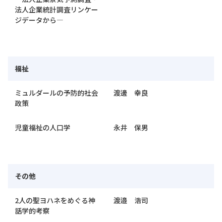
法人企業統計調査リンケー
ジデータから―
福祉
ミュルダールの予防的社会
渡邊 幸良
政策
児童福祉の人口学
永井 保男
その他
2人の聖ヨハネをめぐる神
渡邉 浩司
話学的考察