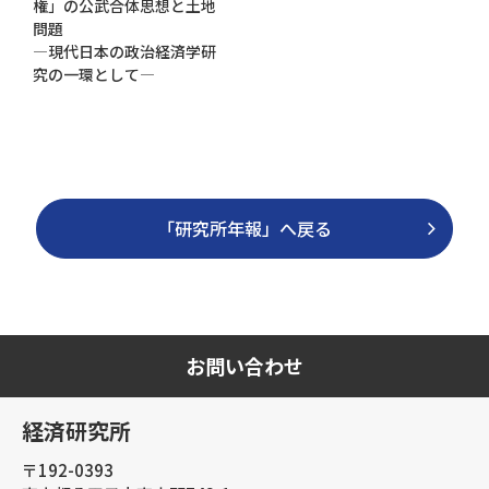
権」の公武合体思想と土地
問題
―現代日本の政治経済学研
究の一環として―
「研究所年報」へ戻る
お問い合わせ
経済研究所
〒192-0393