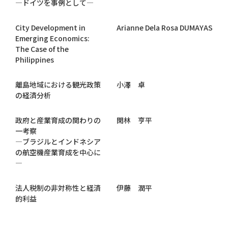
―ドイツを事例として―
City Development in
Arianne Dela Rosa DUMAYAS
Emerging Economics:
The Case of the
Philippines
離島地域における観光政策
小澤 卓
の経済分析
政府と産業育成の関わりの
閑林 亨平
一考察
―ブラジルとインドネシア
の航空機産業育成を中心に
―
法人税制の非対称性と経済
伊藤 潤平
的利益