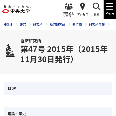
対象者別
Menu
アクセス
検索
メニュー
HOME
研究
研究所
経済研究所
刊行物
研究所年報
第
経済研究所
第47号 2015年（2015年
11月30日発行）
目 次
理論・学史