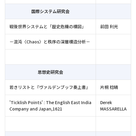
国際システム研究会
戦後世界システムと「歴史危機の構図」
前田 利光
－混沌〈Chaos〉と秩序の深層構造分析－
思想史研究会
若きリストと『ヴァルデンブッフ奏上書』
片桐 稔晴
'Ticklish Points' : The English East India
Derek
Company and Japan,1621
MASSARELLA