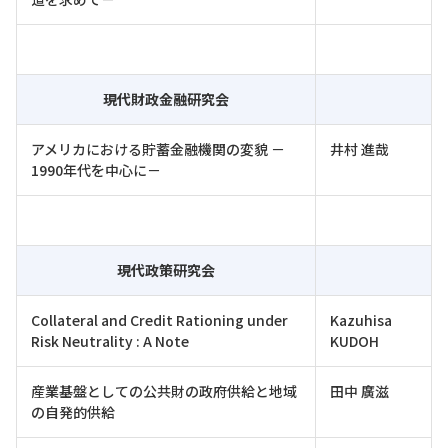
現代財政金融研究会
アメリカにおける貯蓄金融機関の変貌 －
井村 進哉
1990年代を中心に－
現代政策研究会
Collateral and Credit Rationing under
Kazuhisa
Risk Neutrality : A Note
KUDOH
産業基盤としての公共財の政府供給と地域
田中 廣滋
の自発的供給