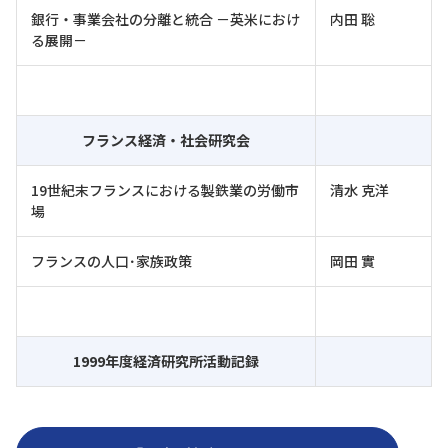
銀行・事業会社の分離と統合 －英米におけ
内田 聡
る展開－
フランス経済・社会研究会
19世紀末フランスにおける製鉄業の労働市
清水 克洋
場
フランスの人口･家族政策
岡田 實
1999年度経済研究所活動記録