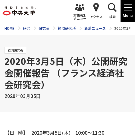
対象者別
Menu
アクセス
検索
メニュー
HOME
研究
研究所
経済研究所
新着ニュース
2020年3
経済研究所
2020年3月5日（木）公開研究
会開催報告 （フランス経済社
会研究会）
2020年03月05日
【日 時】 2020年3月5日(木) 10:00～11:30