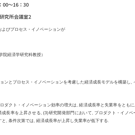
00～16：30
 研究所会議室2
およびプロセス・イノベーションが
学院経済学研究科教授）
ションとプロセス・イノベーションを考慮した経済成長モデルを構築し,
1)プロダクト・イノベーション効率の増大は, 経済成長率と失業率をともに
成長率を上昇させる, (3)研究開発部門において, プロダクト・イノ
, 条件次第では, 経済成長率が上昇し失業率が低下する.