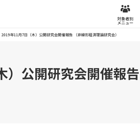
対象者別
メニュー
2019年11月7日（木）公開研究会開催報告 （非線形経済理論研究会）
日（木）公開研究会開催報