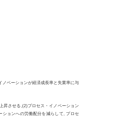
 イノベーションが経済成長率と失業率に与
上昇させる,(2)プロセス・イノベーション
ベーションへの労働配分を減らして, プロセ