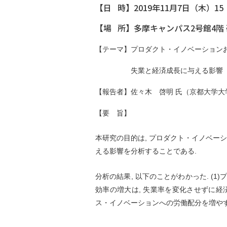
【日 時】2019年11月7日（木）15：
【場 所】多摩キャンパス2号館4階
【テーマ】
プロダクト・イノベーション
失業と経済成長に与える影響
【報告者】
佐々木 啓明 氏
（京都大学大
【要 旨】
本研究の目的は, プロダクト・イノベー
える影響を分析することである.
分析の結果, 以下のことがわかった. (
効率の増大は, 失業率を変化させずに経済
ス・イノベーションへの労働配分を増やすと