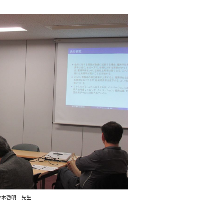
々木啓明 先生