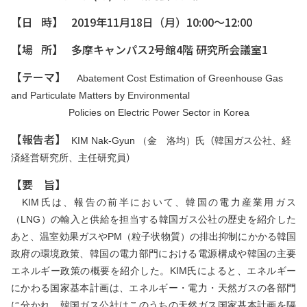
【日 時】 2019年11月18日（月）10:00～12:00
【場 所】 多摩キャンパス2号館4階 研究所会議室1
【テーマ】
Abatement Cost Estimation of Greenhouse Gas
and Particulate Matters by Environmental
Policies on Electric Power Sector in Korea
【報告者】
KIM Nak-Gyun
（金 洛均）氏
（
韓国ガス公社、経
済経営研究所、主任研究員
）
【要 旨】
KIM氏は、報告の前半において、韓国の電力産業用ガス
（LNG）の輸入と供給を担当する韓国ガス公社の歴史を紹介した
あと、温室効果ガスやPM（粒子状物質）の排出抑制にかかる韓国
政府の環境政策、韓国の電力部門における電源構成や韓国の主要
エネルギー政策の概要を紹介した。KIM氏によると、エネルギー
にかわる国家基本計画は、エネルギー・電力・天然ガスの各部門
に分かれ、韓国ガス公社はこのうちの天然ガス国家基本計画を隔