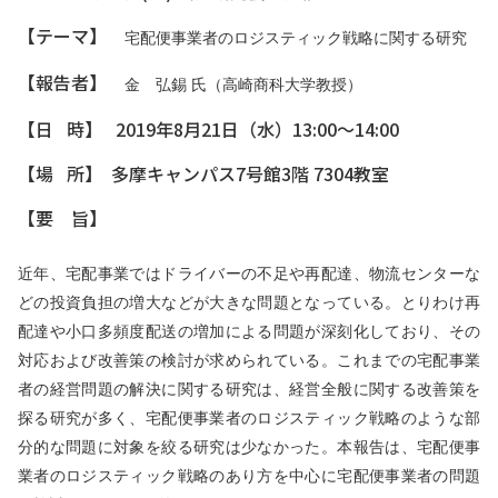
【テーマ】
宅配便事業者のロジスティック戦略に関する研究
【報告者】
金 弘錫 氏（高崎商科大学教授）
【日 時】 2019年8月21日（水）13:00～14:00
【場 所】 多摩キャンパス7号館3階 7304教室
【要 旨】
近年、宅配事業ではドライバーの不足や再配達、物流センターな
どの投資負担の増大などが大きな問題となっている。とりわけ再
配達や小口多頻度配送の増加による問題が深刻化しており、その
対応および改善策の検討が求められている。これまでの宅配事業
者の経営問題の解決に関する研究は、経営全般に関する改善策を
探る研究が多く、宅配便事業者のロジスティック戦略のような部
分的な問題に対象を絞る研究は少なかった。本報告は、宅配便事
業者のロジスティック戦略のあり方を中心に宅配便事業者の問題