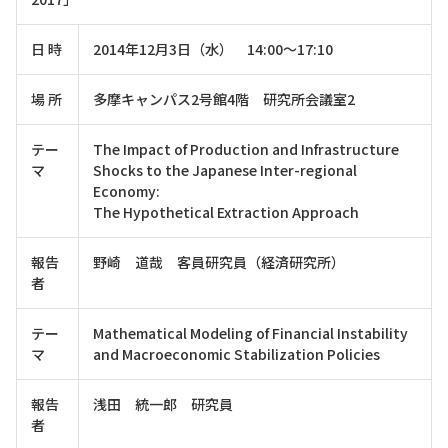
日 時
2014年12月3日（水） 14:00～17:10
場 所
多摩キャンパス2号館4階 研究所会議室2
テー
The Impact of Production and Infrastructure
マ
Shocks to the Japanese Inter-regional
Economy:
The Hypothetical Extraction Approach
報告
野崎 道哉 客員研究員（経済研究所）
者
テー
Mathematical Modeling of Financial Instability
マ
and Macroeconomic Stabilization Policies
報告
浅田 統一郎 研究員
者