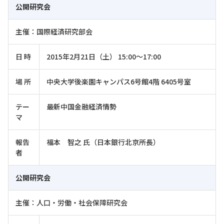
公開研究会
主催：国際経済研究部会
日 時
2015年2月21日（土） 15:00～17:00
場 所
中央大学後楽園キャンパス6号館4階 6405号室
テー
最新中国金融経済情勢
マ
報告
福本 智之 氏（日本銀行北京所長）
者
公開研究会
主催：人口・労働・社会保障研究会