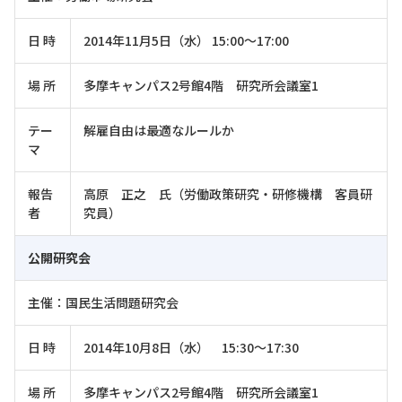
日 時
2014年11月5日（水） 15:00～17:00
場 所
多摩キャンパス2号館4階 研究所会議室1
テー
解雇自由は最適なルールか
マ
報告
高原 正之 氏（労働政策研究・研修機構 客員研
者
究員）
公開研究会
主催：国民生活問題研究会
日 時
2014年10月8日（水） 15:30～17:30
場 所
多摩キャンパス2号館4階 研究所会議室1