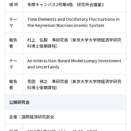
場 所
多摩キャンパス2号館4階 研究所会議室2
テー
Time Elements and Oscillatory Fluctuations in
マ
the Keynesian Macroeconomic System
報告
村上 弘毅 準研究員（東京大学大学院経済学研究
者
科博士後期課程）
テー
An Interaction-Based Model:Lumpy Investment
マ
and Uncertainly
報告
荒田 禎之 準研究員（東京大学大学院経済学研究
者
科博士後期課程）
公開研究会
主催：国際経済研究部会