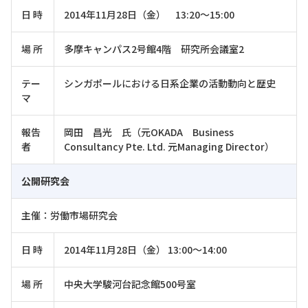
日 時
2014年11月28日（金） 13:20～15:00
場 所
多摩キャンパス2号館4階 研究所会議室2
テー
シンガポールにおける日系企業の活動動向と歴史
マ
報告
岡田 昌光 氏（元OKADA Business
者
Consultancy Pte. Ltd. 元Managing Director）
公開研究会
主催：労働市場研究会
日 時
2014年11月28日（金） 13:00～14:00
場 所
中央大学駿河台記念館500号室