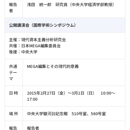
報告
浅田 統一郎 研究員（中央大学経済学部教授）
者
公開講演会（国際学術シンポジウム）
主催：現代資本主義分析研究会
共催：日本MEGA編集委員会
後援：中央大学
共通
MEGA編集とその現代的意義
テー
マ
日 時
2015年2月27日（金）～3月1日（日） 10:00～
17:00
場 所
中央大学駿河台記念館 510号室、560号室
報告
報告者