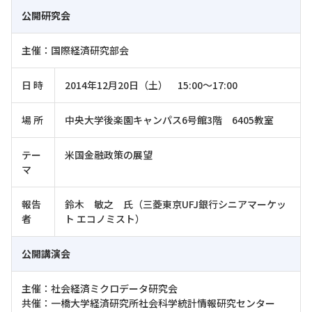
公開研究会
主催：国際経済研究部会
日 時
2014年12月20日（土） 15:00～17:00
場 所
中央大学後楽園キャンパス6号館3階 6405教室
テー
米国金融政策の展望
マ
報告
鈴木 敏之 氏（三菱東京UFJ銀行シニアマーケッ
者
ト エコノミスト）
公開講演会
主催：社会経済ミクロデータ研究会
共催：一橋大学経済研究所社会科学統計情報研究センター