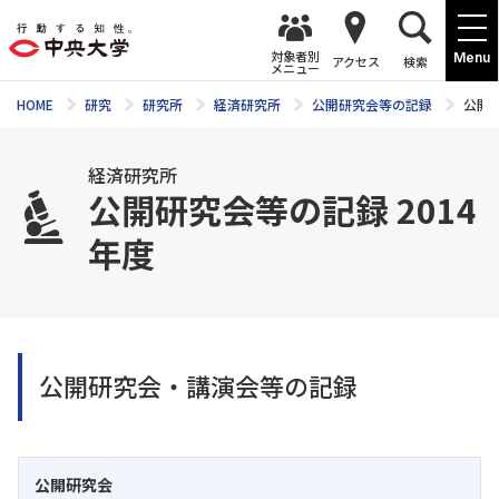
対象者別
Menu
アクセス
検索
メニュー
HOME
研究
研究所
経済研究所
公開研究会等の記録
公開研
経済研究所
公開研究会等の記録 2014
年度
公開研究会・講演会等の記録
公開研究会