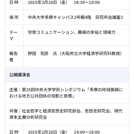
日 時
2015年2月20日（金） 16:30～18:00
場 所
中央大学多摩キャンパス2号館4階 研究所会議室2
テー
労使コミュニケーション、職場の余裕と現場力
マ
報告
野田 知彦 氏（大阪府立大学経済学研究科教授）
者
公開講演会
主催：第25回中央大学学術シンポジウム「多摩の地域振興に
おける地方公共団体の役割と政策」
共催：社会哲学と経済思想史研究部会、思想史研究会、現代
資本主義分析研究会
日 時
2015年2月20日（金） 14:00～16:00