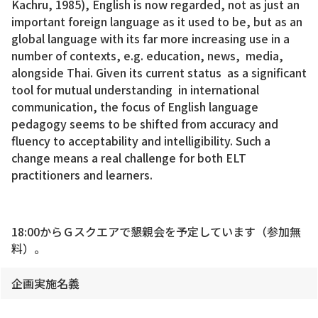
Kachru, 1985), English is now regarded, not as just an
important foreign language as it used to be, but as an
global language with its far more increasing use in a
number of contexts, e.g. education, news, media,
alongside Thai. Given its current status as a significant
tool for mutual understanding in international
communication, the focus of English language
pedagogy seems to be shifted from accuracy and
fluency to acceptability and intelligibility. Such a
change means a real challenge for both ELT
practitioners and learners.
18:00からＧスクエアで懇親会を予定しています（参加無
料）。
企画実施名義