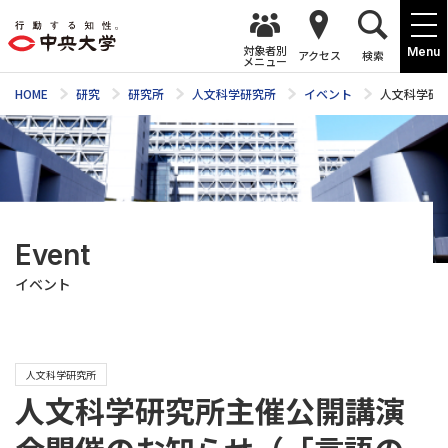
対象者別
Menu
アクセス
検索
メニュー
HOME
研究
研究所
人文科学研究所
イベント
人文科学研
Event
イベント
人文科学研究所
人文科学研究所主催公開講演