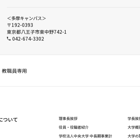
＜多摩キャンパス＞
〒192-0393
東京都八王子市東中野742-1
042-674-3302
教職員専用
について
理事長挨拶
学長挨
役員・役職者紹介
大学概
学校法人中央大学 中長期事業計
大学の