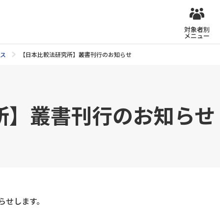
対象者別
メニュー
ース
【日本比較法研究所】叢書刊行のお知らせ
所】叢書刊行のお知らせ
らせします。