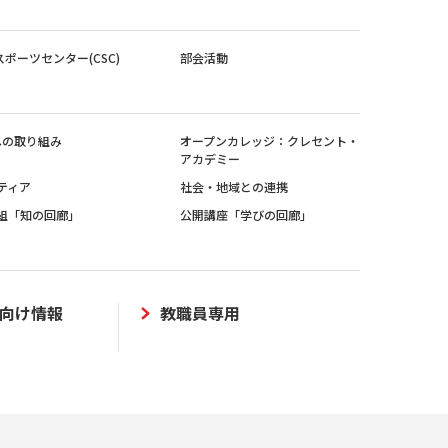
スポーツセンター(CSC)
部会活動
sへの取り組み
オープンカレッジ：クレセント・
アカデミー
ティア
社会・地域との連携
組「知の回廊」
公開講座「学びの回廊」
向け情報
教職員専用