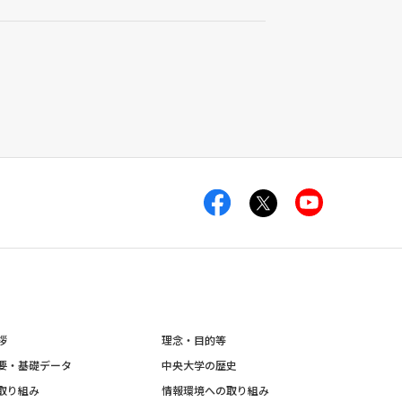
拶
理念・目的等
要・基礎データ
中央大学の歴史
取り組み
情報環境への取り組み