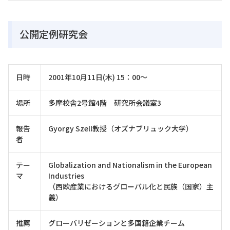
公開定例研究会
日時
2001年10月11日(木) 15：00～
場所
多摩校舎2号館4階 研究所会議室3
報告
Gyorgy Szell教授（オズナブリュック大学）
者
テー
Globalization and Nationalism in the European
マ
Industries
（西欧産業におけるグローバル化と民族（国家）主
義）
推薦
グローバリゼーションと多国籍企業チーム