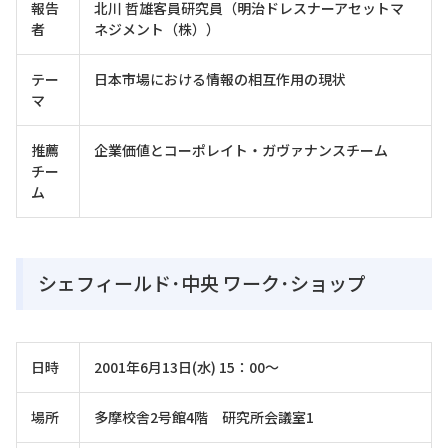
報告
北川 哲雄客員研究員（明治ドレスナーアセットマ
者
ネジメント（株））
テー
日本市場における情報の相互作用の現状
マ
推薦
企業価値とコーポレイト・ガヴァナンスチーム
チー
ム
シェフィールド･中央 ワーク･ショップ
日時
2001年6月13日(水) 15：00～
場所
多摩校舎2号館4階 研究所会議室1