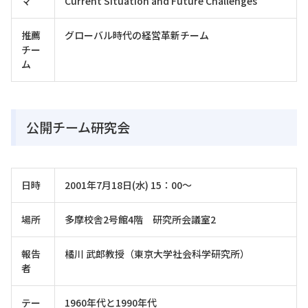
マ
Current Situation and Future Challenges
推薦
グローバル時代の経営革新チーム
チー
ム
公開チーム研究会
日時
2001年7月18日(水) 15：00～
場所
多摩校舎2号館4階 研究所会議室2
報告
橘川 武郎教授（東京大学社会科学研究所）
者
テー
1960年代と1990年代