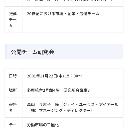
推薦
20世紀における市場・企業・労働チーム
チー
ム
公開チーム研究会
日時
2001年11月22日(木) 15：00～
場所
多摩校舎2号館4階 研究所会議室3
報告
高山 与志子 氏（ジェイ・ユーラス・アイアール
者
（株）マネージング・ディレクター）
テー
労働市場の二極化