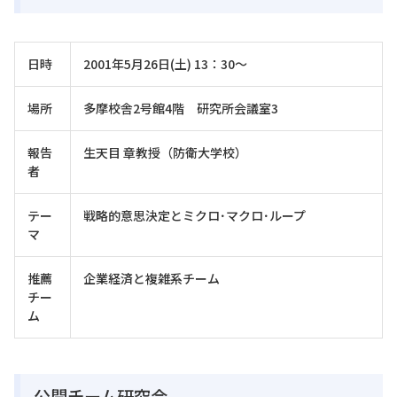
日時
2001年5月26日(土) 13：30～
場所
多摩校舎2号館4階 研究所会議室3
報告
生天目 章教授（防衛大学校）
者
テー
戦略的意思決定とミクロ･マクロ･ループ
マ
推薦
企業経済と複雑系チーム
チー
ム
公開チーム研究会