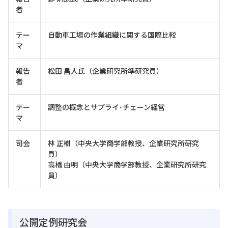
者
テー
自動車工場の作業組織に関する国際比較
マ
報告
松田 昌人氏（企業研究所準研究員）
者
テー
調整の概念とサプライ･チェーン経営
マ
司会
林 正樹（中央大学商学部教授、企業研究所研究
員）
高橋 由明（中央大学商学部教授、企業研究所研究
員）
公開定例研究会