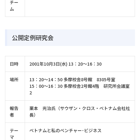
チー
ム
公開定例研究会
日時
2001年10月3日(水) 13：20～16：30
場所
13：20～14：50 多摩校舎8号館 8305号室
15：00～16：30 多摩校舎2号館4階 研究所会議室
2
報告
栗本 光治氏（サウザン・クロス・ベトナム会社社
者
長）
テー
ベトナムと私のベンチャー･ビジネス
マ