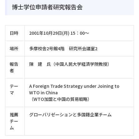
博士学位申請者研究報告会
日時
2001年10月29日(月) 15：00～
場所
多摩校舎2号館4階 研究所会議室2
報告
陳 建 氏（中国人民大学経済学院教授）
者
テー
A Foreign Trade Strategy under Joining to
マ
WTO in China
（WTO加盟と中国の貿易戦略）
推薦
グローバリゼーションと多国籍企業チーム
チー
ム