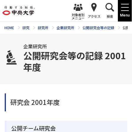
対象者別
Menu
アクセス
検索
メニュー
HOME
研究
研究所
企業研究所
公開研究会等の記録
公開研
企業研究所
公開研究会等の記録 2001
年度
研究会 2001年度
公開チーム研究会