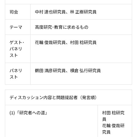
司会
中村 達也研究員、林 正樹研究員
テーマ
高度研究･教育に求めるもの
ゲスト･
花輪 俊哉研究員、村田 稔研究員
パネリ
スト
パネリ
鶴田 満彦研究員、横倉 弘行研究員
スト
ディスカッション内容と問題提起者（発言順）
(1)「研究者への道」
村田 稔研究
員
花輪 俊哉研
究員