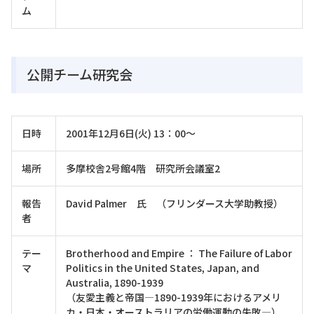
ム
公開チーム研究会
日時
2001年12月6日(火) 13：00～
場所
多摩校舎2号館4階 研究所会議室2
報告
David Palmer 氏 （フリンダース大学助教授）
者
テー
Brotherhood and Empire ： The Failure of Labor
マ
Politics in the United States, Japan, and
Australia, 1890-1939
（友愛主義と帝国―1890-1939年におけるアメリ
カ・日本・オーストラリアの労働運動の失敗―）