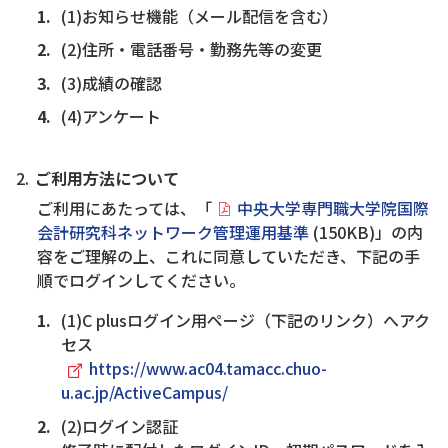
(1)お知らせ機能（メール配信を含む）
(2)住所・電話番号・勤務先等の変更
(3)成績の確認
(4)アンケート
ご利用方法について
ご利用にあたっては、「
中央大学専門職大学院国際
会計研究科ネットワーク管理運用基準
(150KB)」の内
容をご理解の上、これに同意していただき、下記の手
順でログインしてください。
(1)C plusログイン用ページ（下記のリンク）へアク
セス
https://www.ac04.tamacc.chuo-
u.ac.jp/ActiveCampus/
(2)ログイン認証