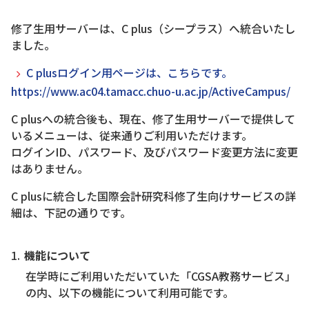
修了生用サーバーは、C plus（シープラス）へ統合いたし
ました。
C plusログイン用ページは、こちらです。
https://www.ac04.tamacc.chuo-u.ac.jp/ActiveCampus/
C plusへの統合後も、現在、修了生用サーバーで提供して
いるメニューは、従来通りご利用いただけます。
ログインID、パスワード、及びパスワード変更方法に変更
はありません。
C plusに統合した国際会計研究科修了生向けサービスの詳
細は、下記の通りです。
機能について
在学時にご利用いただいていた「CGSA教務サービス」
の内、以下の機能について利用可能です。