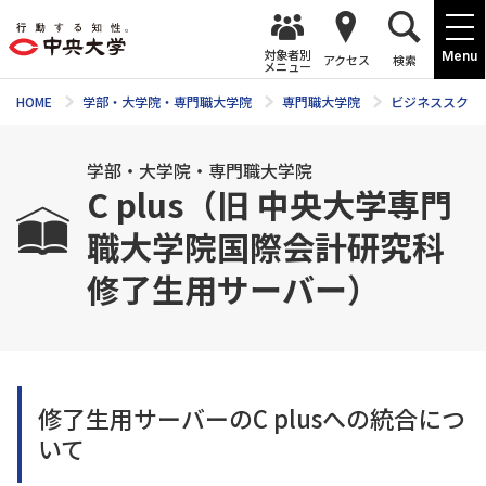
対象者別
Menu
アクセス
検索
メニュー
HOME
学部・大学院・専門職大学院
専門職大学院
ビジネススクー
学部・大学院・専門職大学院
C plus（旧 中央大学専門
職大学院国際会計研究科
修了生用サーバー）
修了生用サーバーのC plusへの統合につ
いて