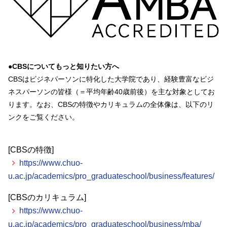
●CBSについてもっと知りたい方へ
CBSはビジネパーソンに特化した大学院であり、経験豊富なビジ
ネスパーソンの皆様（＝平均年齢40歳前後）を主な対象としてお
ります。なお、CBSの特徴やカリキュラムの全体像は、以下のリ
ンクをご覧ください。
[CBSの特徴]
https://www.chuo-
u.ac.jp/academics/pro_graduateschool/business/features/
[CBSのカリキュラム]
https://www.chuo-
u.ac.jp/academics/pro_graduateschool/business/mba/