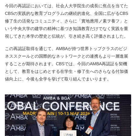
今回の再認証においては、社会人大学院生の成長に焦点を当てた
CBSの実践的な教育プログラムの継続的進化、全国に広がるCBS
修了生の活発なコミュニティ、さらに「實地應用ノ素ヲ養フ」と
いう中央大学の建学の精神に基づき知識教育だけでなく実践を重
視してきた本学の歴史と伝統が、引き続き高く評価されました。
この再認証取得を通じて、AMBAが持つ世界トップクラスのビジ
ネススクールとの国際的なネットワークとの連携もより一層進展
することが期待されます。CBSでは、今回のAMBA再認証を契機
として、教育をはじめとする在学生・修了生へのさらなる付加価
値向上に、今後も全学を挙げて取り組んでまいります。