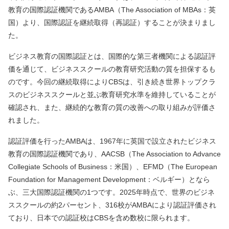
教育の国際認証機関であるAMBA（The Association of MBAs：英
国）より、国際認証を継続取得（再認証）することが決まりまし
た。
ビジネス教育の国際認証とは、国際的な第三者機関による認証評
価を通じて、ビジネススクールの教育研究活動の質を担保するも
のです。今回の継続取得によりCBSは、引き続き世界トップクラ
スのビジネススクールと並ぶ教育研究水準を維持していることが
確認され、また、継続的な教育の質の改善への取り組みが評価さ
れました。
認証評価を行ったAMBAは、1967年に英国で設立されたビジネス
教育の国際認証機関であり、AACSB（The Association to Advance
Collegiate Schools of Business：米国）、EFMD（The European
Foundation for Management Development：ベルギー）となら
ぶ、三大国際認証機関の1つです。2025年時点で、世界のビジネ
ススクールの約2パーセント、316校がAMBAにより認証評価され
ており、日本での認証校はCBSを含め数校に限られます。