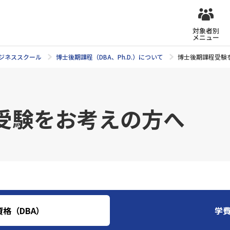
対象者別
メニュー
ジネススクール
博士後期課程（DBA、Ph.D.）について
博士後期課程受験
受験をお考えの方へ
格（DBA）
学費