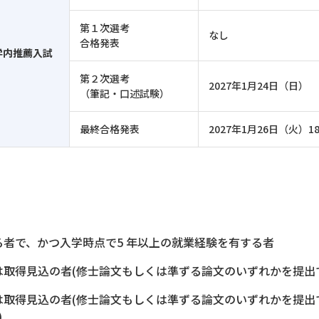
第１次選考
なし
合格発表
学内推薦入試
第２次選考
2027年1月24日（日）
（筆記・口述試験）
最終合格発表
2027年1月26日（火）18
者で、かつ入学時点で5 年以上の就業経験を有する者
取得見込の者(修士論文もしくは準ずる論文のいずれかを提出
は取得見込の者(修士論文もしくは準ずる論文のいずれかを提出
)