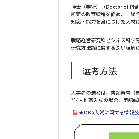
博士（学術）（Doctor of Phi
所定の教育課程を修め、「総
知識・能力を身につけた人材
戦略経営研究科ビジネス科学
研究方法論に関する深い理解
選考方法
入学者の選考は、書類審査（
*学内推薦入試の場合、筆記試
★DBA入試に関する情報