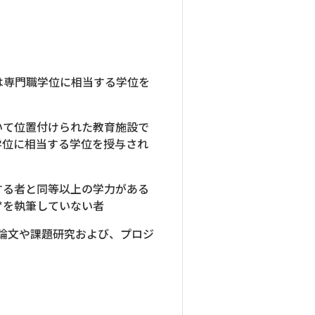
は専門職学位に相当する学位を
いて位置付けられた教育施設で
学位に相当する学位を授与され
する者と同等以上の学力がある
文*を執筆していない者
論文や課題研究および、プロジ