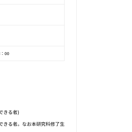
：00
できる者)
できる者。なお本研究科修了生