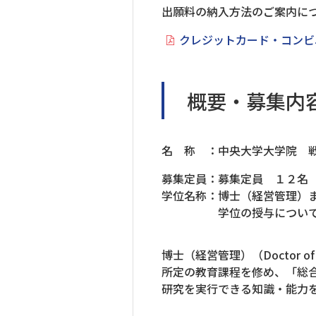
出願料の納入方法のご案内に
クレジットカード・コンビ
概要・募集内
名 称 ：中央大学大学院 
募集定員：募集定員 １２名
学位名称：博士（経営管理）
学位の授与につい
博士（経営管理）（Doctor of Bu
所定の教育課程を修め、「総
研究を実行できる知識・能力