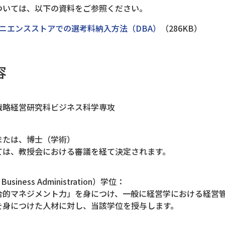
ついては、以下の資料をご参照ください。
ニエンスストアでの選考料納入方法（DBA）
（286KB）
容
戦略経営研究科ビジネス科学専攻
または、博士（学術）
ては、教授会における審議を経て決定されます。
siness Administration）学位：
合的マネジメント力」を身につけ、一般に経営学における経営
を身につけた人材に対し、当該学位を授与します。