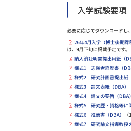
入学試験要項
必要に応じてダウンロードし
26年4月入学（博士後期課
は、9月下旬に掲載予定です。
納入済証明書提出用紙（D
様式1 志願者経歴書（DB
様式2 研究計画書提出紙（
様式3 論文表紙（DBA）
様式4 論文の要旨（DBA
様式5 研究歴・資格等に
様式6 推薦書（DBA）
（
様式7 研究論文指導教授