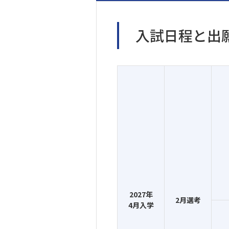
入試日程と出
2027年
2月選考
4月入学