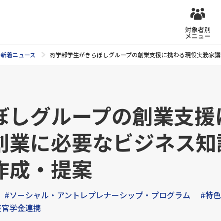
対象者別
メニュー
新着ニュース
商学部学生がきらぼしグループの創業支援に携わる現役実務家講
ぼしグループの創業支援
創業に必要なビジネス知
作成・提案
#ソーシャル・アントレプレナーシップ・プログラム
#特
産官学金連携