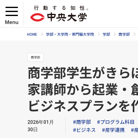
Menu
HOME
学部・大学院・専門職大学院
学部
商学部
商学部
商学部学生がきら
家講師から起業・
ビジネスプランを
#商学部
#プログラム科目
2026年01月
#ビジネス
#産学連携
#
30日