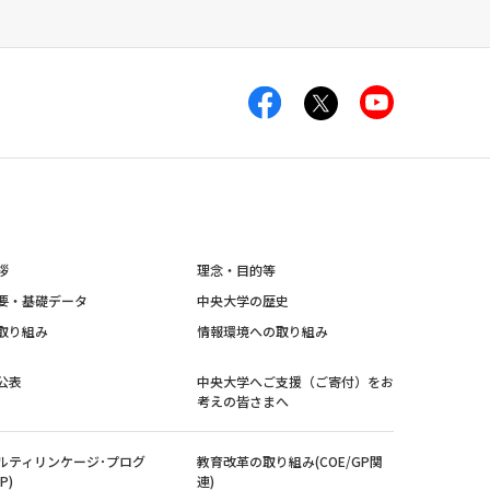
拶
理念・目的等
要・基礎データ
中央大学の歴史
取り組み
情報環境への取り組み
公表
中央大学へご支援（ご寄付）をお
考えの皆さまへ
ルティリンケージ･プログ
教育改革の取り組み(COE/GP関
P)
連)