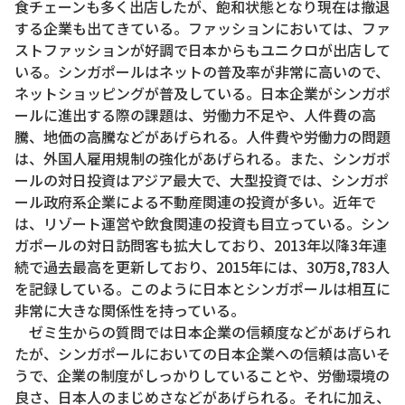
食チェーンも多く出店したが、飽和状態となり現在は撤退
する企業も出てきている。ファッションにおいては、ファ
ストファッションが好調で日本からもユニクロが出店して
いる。シンガポールはネットの普及率が非常に高いので、
ネットショッピングが普及している。日本企業がシンガポ
ールに進出する際の課題は、労働力不足や、人件費の高
騰、地価の高騰などがあげられる。人件費や労働力の問題
は、外国人雇用規制の強化があげられる。また、シンガポ
ールの対日投資はアジア最大で、大型投資では、シンガポ
ール政府系企業による不動産関連の投資が多い。近年で
は、リゾート運営や飲食関連の投資も目立っている。シン
ガポールの対日訪問客も拡大しており、2013年以降3年連
続で過去最高を更新しており、2015年には、30万8,783人
を記録している。このように日本とシンガポールは相互に
非常に大きな関係性を持っている。
ゼミ生からの質問では日本企業の信頼度などがあげられ
たが、シンガポールにおいての日本企業への信頼は高いそ
うで、企業の制度がしっかりしていることや、労働環境の
良さ、日本人のまじめさなどがあげられる。それに加え、