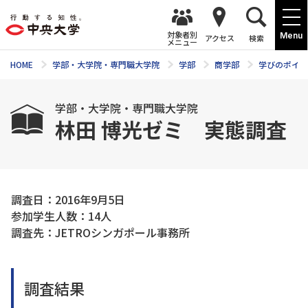
対象者別
Menu
アクセス
検索
メニュー
HOME
学部・大学院・専門職大学院
学部
商学部
学びのポイン
学部・大学院・専門職大学院
林田 博光ゼミ 実態調査
調査日：2016年9月5日
参加学生人数：14人
調査先：JETROシンガポール事務所
調査結果