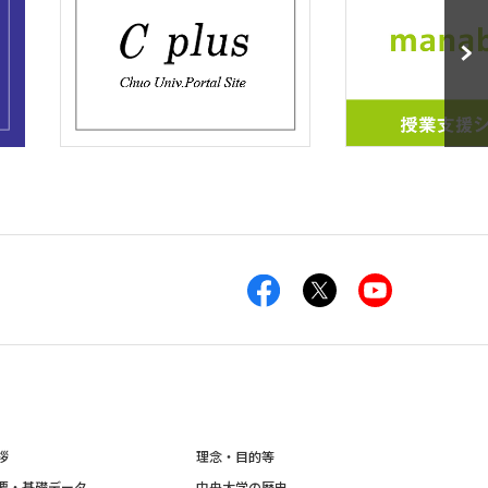
拶
理念・目的等
要・基礎データ
中央大学の歴史