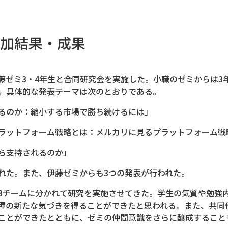
加結果・成果
ゼミ3・4年生と合同研究会を実施した。小職のゼミからは3年
。具体的な発表テーマは次のとおりである。
るのか：縮小する市場で勝ち続けるには」
ラットフォーム戦略とは：メルカリに見るプラットフォーム戦
ら支持されるのか」
れた。また、伊藤ゼミからも3つの発表が行われた。
3チームに分かれて研究を実施させてきた。学生の気質や勉強
種の新たな気づきを得ることができたと思われる。また、共同
ことができたとともに、ゼミの仲間意識をさらに醸成すること