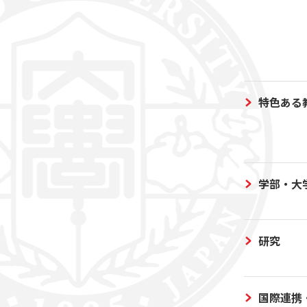
特色ある
学部・大
研究
国際連携