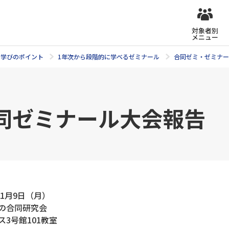
対象者別
メニュー
学びのポイント
1年次から段階的に学べるゼミナール
合同ゼミ・ゼミナー
同ゼミナール大会報告
1月9日（月）
の合同研究会
3号館101教室