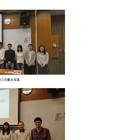
表①の集合写真