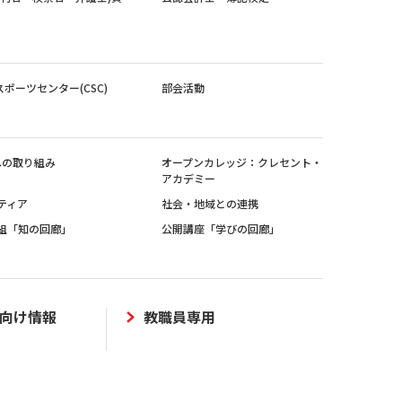
スポーツセンター(CSC)
部会活動
sへの取り組み
オープンカレッジ：クレセント・
アカデミー
ティア
社会・地域との連携
組「知の回廊」
公開講座「学びの回廊」
向け情報
教職員専用