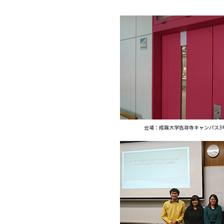
会場：成蹊大学吉祥寺キャンパス3