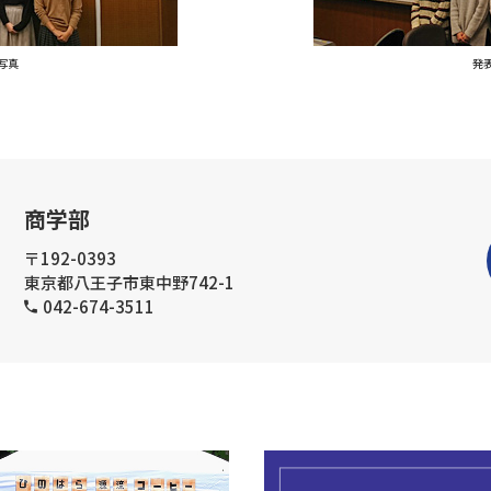
写真
発
商学部
〒192-0393
東京都八王子市東中野742-1
042-674-3511