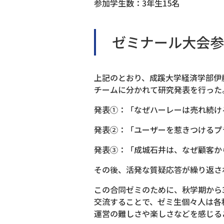
参加学生数：3年生15名
ゼミナール大会参
上記のとおり、成蹊大学経済学部伊藤
チームに分かれて研究発表を行った
発表①：「なぜハーレーは売れ続け
発表②：「ユーザーを惹きつけるプ
発表③：「成城石井は、なぜ顧客か
その後、活発な質疑応答が繰り返さ
この合同ゼミのために、秋学期から
交流することで、ゼミ生個々人は各
運営の難しさや楽しさなどを感じる