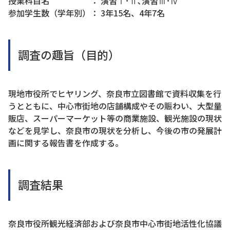
授業科目名 ： 演習Ⅰ･Ⅱ､演習Ⅲ･Ⅳ
参加学生数（学年別）： 3年15名、4年7名
調査の趣旨（目的）
現地市役所でヒヤリング、奈良市立図書館で資料収集を行
うとともに、中心市街地の店舗構成やその賑わい、大型量
販店、スーパーマーケット等の商業施設、観光施設の現状
などを見学し、奈良市の現状を分析し、今後の市の発展計
画に関する報告書を作成する。
調査結果
奈良市役所観光経済部および奈良市中心市街地活性化協議