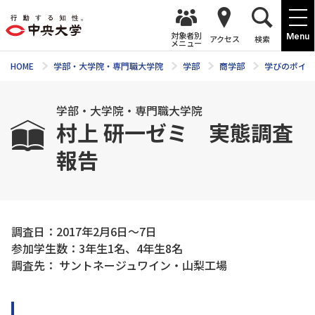
対象者別
Menu
アクセス
検索
メニュー
HOME
学部・大学院・専門職大学院
学部
商学部
学びのポイン
学部・大学院・専門職大学院
村上 研一ゼミ 実態調査
報告
調査日：2017年2月6日～7日
参加学生数：3年生1名、4年生8名
調査先： サントネージュワイン・山梨工場