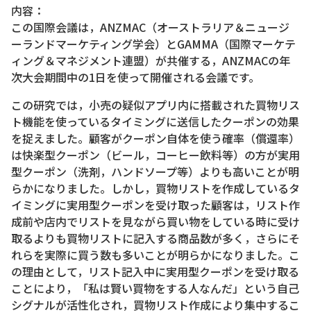
内容：
この国際会議は，ANZMAC（オーストラリア＆ニュージ
ーランドマーケティング学会）とGAMMA（国際マーケテ
ィング＆マネジメント連盟）が共催する，ANZMACの年
次大会期間中の1日を使って開催される会議です。
この研究では，小売の疑似アプリ内に搭載された買物リス
ト機能を使っているタイミングに送信したクーポンの効果
を捉えました。顧客がクーポン自体を使う確率（償還率）
は快楽型クーポン（ビール，コーヒー飲料等）の方が実用
型クーポン（洗剤，ハンドソープ等）よりも高いことが明
らかになりました。しかし，買物リストを作成しているタ
イミングに実用型クーポンを受け取った顧客は，リスト作
成前や店内でリストを見ながら買い物をしている時に受け
取るよりも買物リストに記入する商品数が多く，さらにそ
れらを実際に買う数も多いことが明らかになりました。こ
の理由として，リスト記入中に実用型クーポンを受け取る
ことにより，「私は賢い買物をする人なんだ」という自己
シグナルが活性化され，買物リスト作成により集中するこ