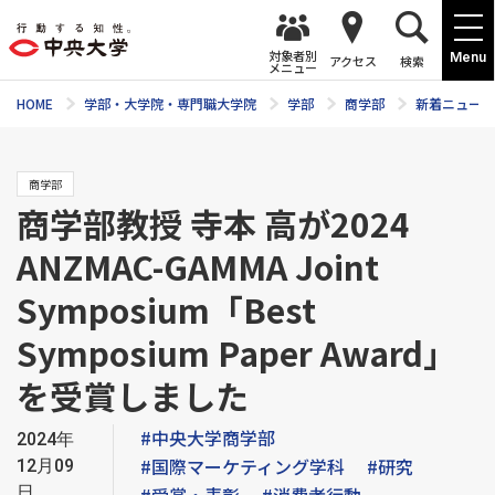
対象者別
Menu
アクセス
検索
メニュー
HOME
学部・大学院・専門職大学院
学部
商学部
新着ニュース
商学部
商学部教授 寺本 高が2024
ANZMAC-GAMMA Joint
Symposium「Best
Symposium Paper Award」
を受賞しました
#中央大学商学部
2024年
#国際マーケティング学科
#研究
12月09
日