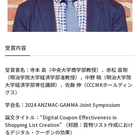
受賞内容
受賞者名：寺本 高（中央大学商学部教授），赤松 直樹
（明治学院大学経済学部准教授），中野 暁（明治大学院
大学経済学部専任講師），佐藤 伸（CCCMKホールディン
グス）
学会名：2024 ANZMAC-GAMMA Joint Symposium
論文タイトル：“Digital Coupon Effectiveness in
Shopping List Creation” （邦題：買物リスト作成におけ
るデジタル・クーポンの効果）