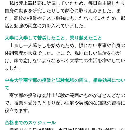
私は陸上競技部に所属していたため、毎日自主練したり
自身の動きを研究したりして熱心に取り組みました。ま
た、高校の授業やテスト勉強にもこだわっていたため、部
活と勉強の両立に力を入れていました。
大学に入学して苦労したこと、乗り越えたこと
上京し一人暮らしを始めたため、慣れない家事や自身の
体調管理が大変でした。そこで、規則正しい生活を心が
け、家で怠けないようなるべく大学での生活を増やしてい
ました。
中央大学商学部の授業と試験勉強の両立、相乗効果につい
て
商学部の授業は会計士試験の範囲のものがほとんどなの
で、授業を受けるとより深い理解や実務的な知識の習得に
役立ちます。
合格までのスケジュール