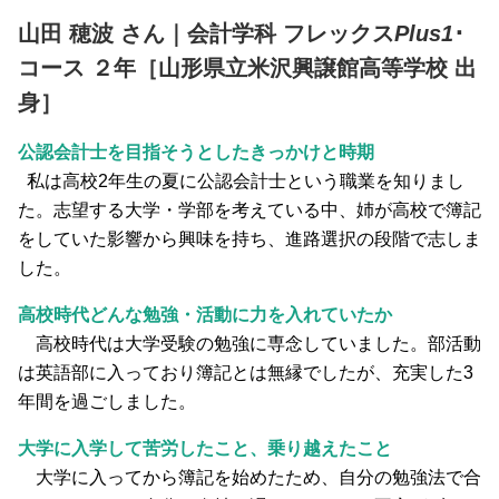
山田 穂波 さん｜会計学科 フレックス
Plus1
･
コース ２年［山形県立米沢興譲館高等学校 出
身］
公認会計士を目指そうとしたきっかけと時期
私は高校2年生の夏に公認会計士という職業を知りまし
た。志望する大学・学部を考えている中、姉が高校で簿記
をしていた影響から興味を持ち、進路選択の段階で志しま
した。
高校時代どんな勉強・活動に力を入れていたか
高校時代は大学受験の勉強に専念していました。部活動
は英語部に入っており簿記とは無縁でしたが、充実した3
年間を過ごしました。
大学に入学して苦労したこと、乗り越えたこと
大学に入ってから簿記を始めたため、自分の勉強法で合