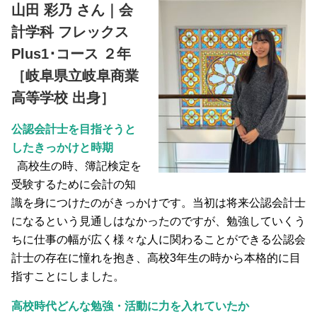
山田 彩乃 さん｜会
計学科 フレックス
Plus1･コース ２年
［岐阜県立岐阜商業
高等学校 出身］
公認会計士を目指そうと
したきっかけと時期
高校生の時、簿記検定を
受験するために会計の知
識を身につけたのがきっかけです。当初は将来公認会計士
になるという見通しはなかったのですが、勉強していくう
ちに仕事の幅が広く様々な人に関わることができる公認会
計士の存在に憧れを抱き、高校3年生の時から本格的に目
指すことにしました。
高校時代どんな勉強・活動に力を入れていたか