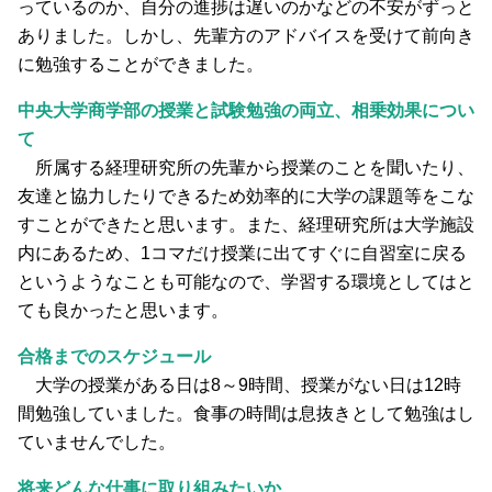
っているのか、自分の進捗は遅いのかなどの不安がずっと
ありました。しかし、先輩方のアドバイスを受けて前向き
に勉強することができました。
中央大学商学部の授業と試験勉強の両立、相乗効果につい
て
所属する経理研究所の先輩から授業のことを聞いたり、
友達と協力したりできるため効率的に大学の課題等をこな
すことができたと思います。また、経理研究所は大学施設
内にあるため、1コマだけ授業に出てすぐに自習室に戻る
というようなことも可能なので、学習する環境としてはと
ても良かったと思います。
合格までのスケジュール
大学の授業がある日は8～9時間、授業がない日は12時
間勉強していました。食事の時間は息抜きとして勉強はし
ていませんでした。
将来どんな仕事に取り組みたいか