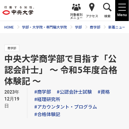
対象者別
Menu
アクセス
検索
メニュー
HOME
学部・大学院・専門職大学院
学部
商学部
新着ニュース
商学部
中央大学商学部で目指す「公
認会計士」 ～ 令和5年度合格
体験記 ～
#商学部
#公認会計士試験
#資格
2023年
#経理研究所
12月19
日
#アカウンタント・プログラム
#合格体験記