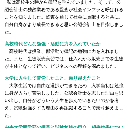
私は高校生の時から簿記を学んでいました。そして、公
認会計士の独占業務である監査が社会インフラと呼ばれる
ことを知りました。監査を通じて社会に貢献すると共に、
自分自身がより成長できると思い公認会計士を目指しまし
た。
高校時代どんな勉強・活動に力を入れていたか
高校時代は授業、部活動で簿記の勉強に力を入れまし
た。また、生徒販売実習では、仕入れから販売までを生徒
が主体となって行い、ビジネスへの理解を深めました。
大学に入学して苦労したこと、乗り越えたこと
大学生活では自由な選択ができるため、入学当初は勉強
に身が入らず苦労しました。公認会計士を志した理由を思
い出し、自分がどういう人生を歩んでいきたいのかを考
え、試験勉強をする理由を再認識することで乗り越えまし
た。
中央大学商学部の授業と試験勉強の両立、相乗効果につい