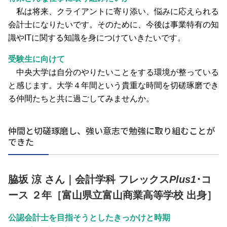
私は将来、クライアントに寄り添い、悩みに応えられる
会計士になりたいです。そのために、今後は事業特有の知
識やITに関する知識を身につけていきたいです。
受験生に向けて
中央大学は自分のやりたいことをする環境が整っている
と感じます。大学４年間という貴重な時間を切磋琢磨でき
る仲間たちと共に過ごしてみませんか。
仲間と切磋琢磨し、強い意志で勉強に取り組むことが
できた
脇坂 涼 さん｜会計学科 フレックス
Plus1
･コ
ース ２年［富山県立富山商業高等学校 出身］
公認会計士を目指そうとしたきっかけと時期