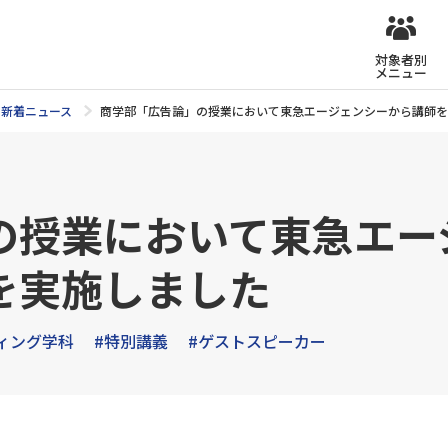
対象者別
メニュー
新着ニュース
商学部「広告論」の授業において東急エージェンシーから講師を
の授業において東急エー
を実施しました
ィング学科
#特別講義
#ゲストスピーカー