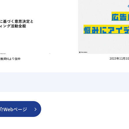
2023年12
）講義資料より抜粋
介Webページ