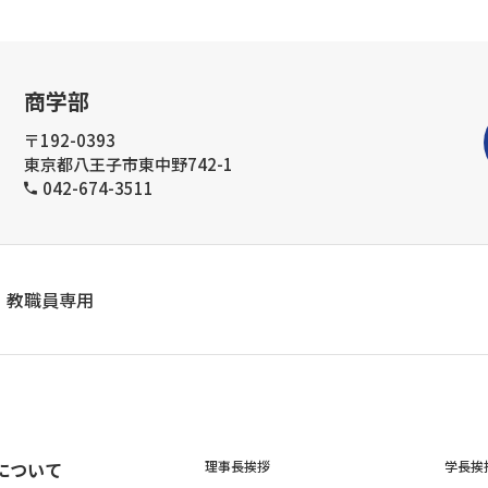
商学部
〒192-0393
東京都八王子市東中野742-1
042-674-3511
教職員専用
について
理事長挨拶
学長挨