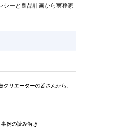
ンシーと良品計画から実務家
告クリエーターの皆さんから、
見／事例の読み解き」