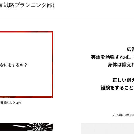
略プランニング部）
）講義資料より抜粋
2023年10月