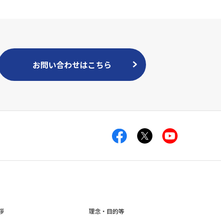
お問い合わせはこちら
拶
理念・目的等