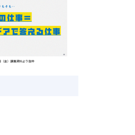
月1日（金）講義資料より抜粋