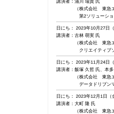
講演者：浦川 瑞貴 氏
（株式会社 東急エージ
第2ソリューション局
日にち： 2023年10月2
講演者：古林 萌実 氏
（株式会社 東急エージ
クリエイティブソリュ
日にち： 2023年11月
講演者：飯塚 久哲 氏、本多
（株式会社 東急エージ
データドリブンマーケ
日にち： 2023年12月
講演者：大町 隆 氏
（株式会社 東急エー