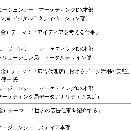
ェンシー マーケティングDX本部
 デジタルアクティベーション部）
7日（金）テーマ：「アイディアを考える仕事」
ェンシー マーケティングDX本部
ーション局 トータルデザイン部）
24日（金）テーマ：「広告代理店におけるデータ活用の実態
 優一 氏
ェンシー マーケティングDX本部
ティング局データアナリティクス部）
1日（金）テーマ：「世界の広告仕事を紹介する」
ジェンシー メディア本部