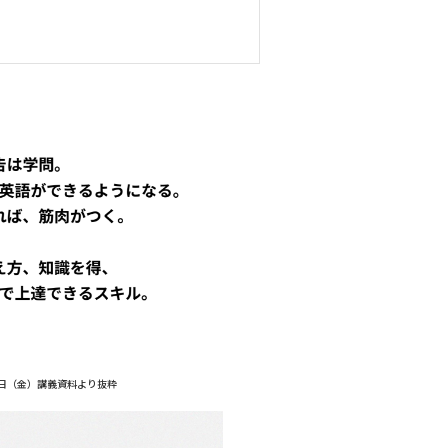
20日（金）講義資料より抜粋