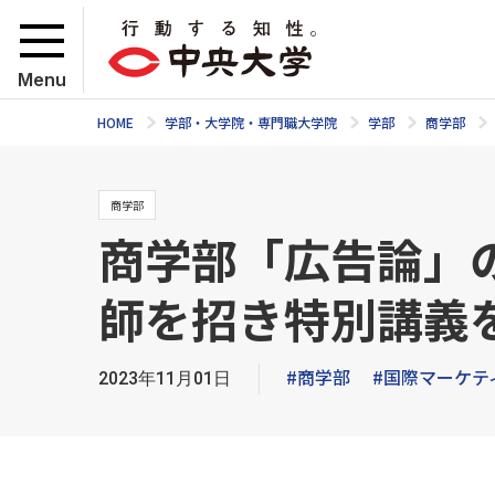
Menu
HOME
学部・大学院・専門職大学院
学部
商学部
商学部
商学部「広告論」
師を招き特別講義
#商学部
#国際マーケテ
2023年11月01日