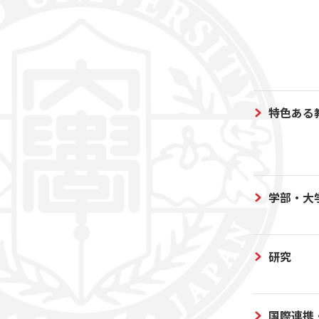
特色ある
学部・大
研究
国際連携