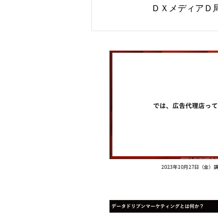
ＤＸメディアＤ局 戦
2023年10月27日（金