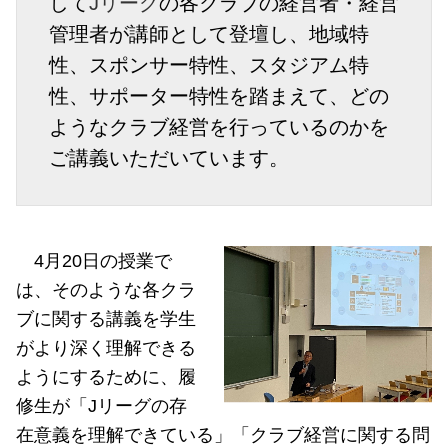
して
Jリーグ
の各クラブの経営者・経営
管理者が講師として登壇し、地域特
性、スポンサー特性、スタジアム特
性、サポーター特性を踏まえて、どの
ようなクラブ経営を行っているのかを
ご講義いただいています。
4
月
20
日の授業で
は、そのような各クラ
ブに関する講義を学生
がより深く理解できる
ようにするために、履
修生が「
J
リーグの存
在意義を理解できている」「クラブ経営に関する問