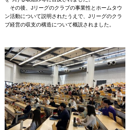
その後、
J
リーグのクラブの事業性とホームタウ
ン活動について説明されたうえで、
J
リーグのクラ
ブ経営の収支の構造について概説されました。