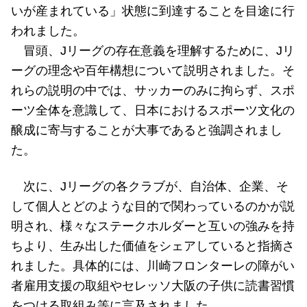
いが産まれている」状態に到達することを目途に行
われました。
冒頭、
J
リーグの存在意義を理解するために、
J
リ
ーグの理念や百年構想について説明されました。そ
れらの説明の中では、サッカーのみに拘らず、スポ
ーツ全体を意識して、日本におけるスポーツ文化の
醸成に寄与することが大事であると強調されまし
た。
次に、
J
リーグの各クラブが、自治体、企業、そ
して個人とどのような目的で関わっているのかが説
明され、様々なステークホルダーと互いの強みを持
ちより、生み出した価値をシェアしていると指摘さ
れました。具体的には、川崎フロンターレの障がい
者雇用支援の取組やセレッソ大阪の子供に読書習慣
をつける取組み等に言及されました。