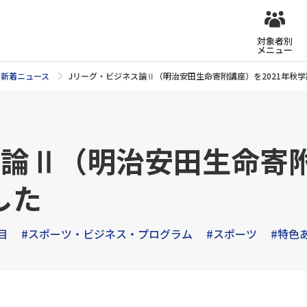
対象者別
メニュー
新着ニュース
Jリーグ・ビジネス論Ⅱ（明治安田生命寄附講座）を2021年秋
論Ⅱ（明治安田生命寄附
した
目
#スポーツ・ビジネス・プログラム
#スポーツ
#特色