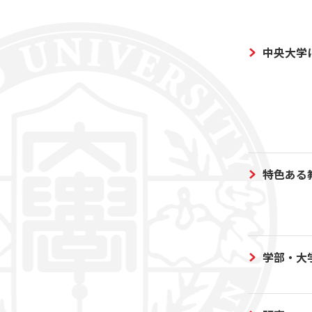
中央大学
特色ある
学部・大