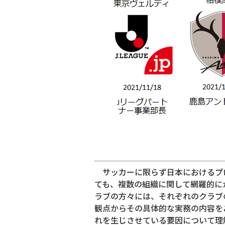
サッカーに限らず日本におけるプ
ても、複数の組織に関して網羅的に
ラブの方々には、それぞれのクラブ
観点からその具体的な実務の内容を
れを生じさせている要因について理