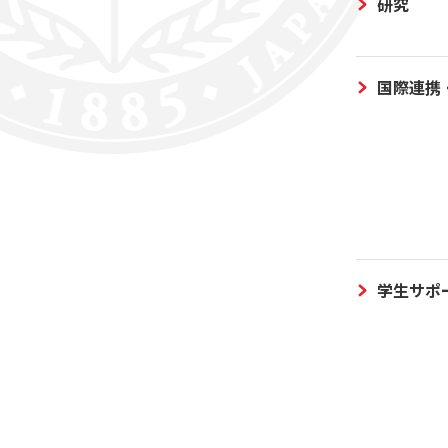
研究
国際連携
学生サポ