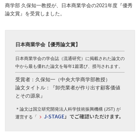
商学部 久保知一教授が、日本商業学会の2021年度『優秀
論文賞』を受賞しました。
日本商業学会
【優秀論文賞】
日本商業学会の学会誌（流通研究）に掲載された論文の
中から最も優れた論文を毎年1篇選び、授与されます。
受賞者：久保知一（中央大学商学部教授）
論文タイトル：『卸売業者が作り出す顧客価値
とその源泉』
＊論文は国立研究開発法人科学技術振興機構 (JST) が
J-STAGE
」でご確認いただけます。
運営する「