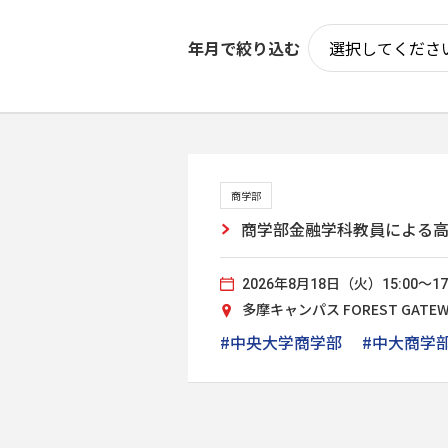
年月で絞り込む
商学部
商学部金融学科教員による
2026年8月18日（火）15:00～17
多摩キャンパス FOREST GAT
#中央大学商学部
#中大商学