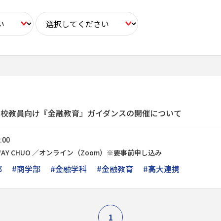
高校教員向け『金融教育』ガイダンスの開催について
:00
EWAY CHUO ／オンライン（Zoom）※要事前申し込み
部
#商学部
#金融学科
#金融教育
#高大連携
1