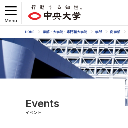
Menu
HOME
学部・大学院・専門職大学院
学部
商学部
Events
イベント