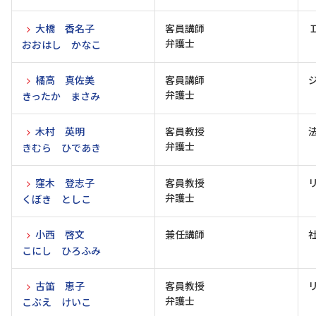
大橋 香名子
客員講師
弁護士
おおはし かなこ
橘高 真佐美
客員講師
弁護士
きったか まさみ
木村 英明
客員教授
弁護士
きむら ひであき
窪木 登志子
客員教授
弁護士
くぼき としこ
小西 啓文
兼任講師
こにし ひろふみ
古笛 恵子
客員教授
弁護士
こぶえ けいこ