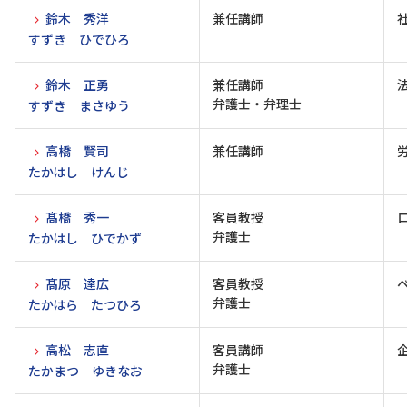
鈴木 秀洋
兼任講師
すずき ひでひろ
鈴木 正勇
兼任講師
弁護士・弁理士
すずき まさゆう
高橋 賢司
兼任講師
たかはし けんじ
髙橋 秀一
客員教授
弁護士
たかはし ひでかず
髙原 達広
客員教授
弁護士
たかはら たつひろ
高松 志直
客員講師
弁護士
たかまつ ゆきなお