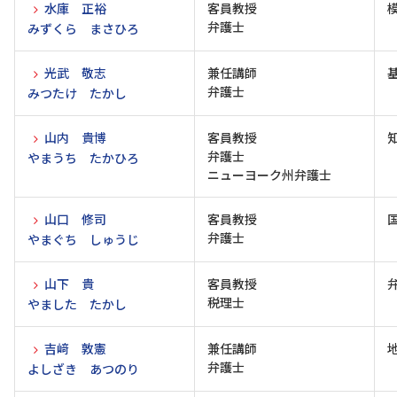
水庫 正裕
客員教授
弁護士
みずくら まさひろ
光武 敬志
兼任講師
弁護士
みつたけ たかし
山内 貴博
客員教授
弁護士
やまうち たかひろ
ニューヨーク州弁護士
山口 修司
客員教授
弁護士
やまぐち しゅうじ
山下 貴
客員教授
税理士
やました たかし
吉﨑 敦憲
兼任講師
弁護士
よしざき あつのり