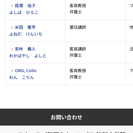
葭葉 裕子
客員教授
弁護士
よしば ひろこ
米田 憲市
兼任講師
よねだ けんいち
若林 義人
客員講師
弁護士
わかばやし よしと
ONG, Colin
客員教授
弁護士
わん こりん
お問い合わせ