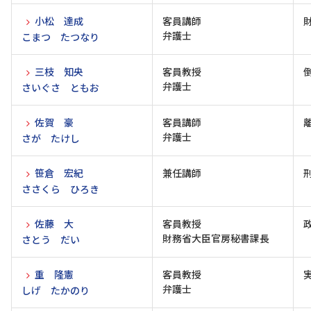
小松 達成
客員講師
弁護士
こまつ たつなり
三枝 知央
客員教授
弁護士
さいぐさ ともお
佐賀 豪
客員講師
弁護士
さが たけし
笹倉 宏紀
兼任講師
ささくら ひろき
佐藤 大
客員教授
財務省大臣官房秘書課長
さとう だい
重 隆憲
客員教授
弁護士
しげ たかのり