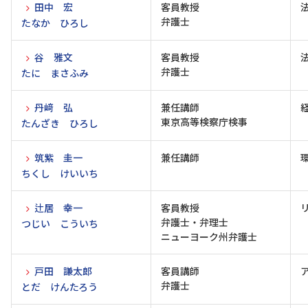
田中 宏
客員教授
弁護士
たなか ひろし
谷 雅文
客員教授
弁護士
たに まさふみ
丹﨑 弘
兼任講師
東京高等検察庁検事
たんざき ひろし
筑紫 圭一
兼任講師
ちくし けいいち
辻居 幸一
客員教授
弁護士・弁理士
つじい こういち
ニューヨーク州弁護士
戸田 謙太郎
客員講師
弁護士
とだ けんたろう