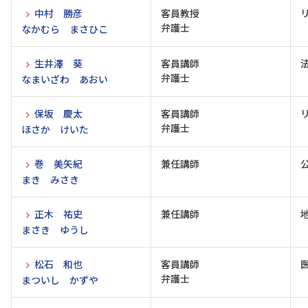
中村 勝彦
客員教授
弁護士
なかむら まさひこ
生井澤 葵
客員講師
弁護士
なまいざわ あおい
保坂 慶太
客員講師
弁護士
ほさか けいた
巻 美矢紀
兼任講師
まき みさき
正木 祐史
兼任講師
まさき ゆうし
松石 和也
客員講師
弁護士
まついし かずや