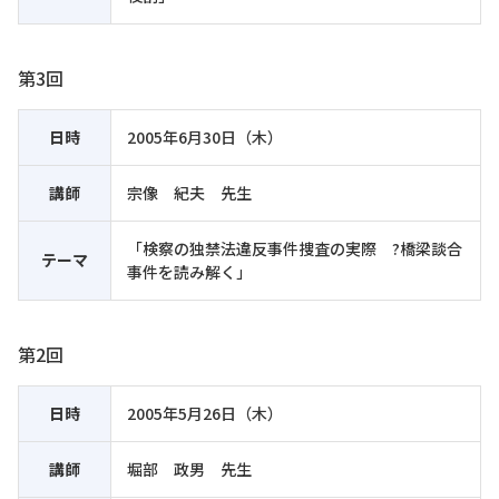
第3回
日時
2005年6月30日（木）
講師
宗像 紀夫 先生
「検察の独禁法違反事件捜査の実際 ?橋梁談合
テーマ
事件を読み解く」
第2回
日時
2005年5月26日（木）
講師
堀部 政男 先生