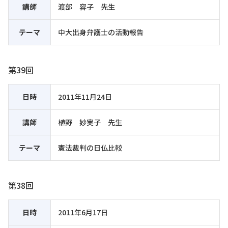
講師
渡部 容子 先生
テーマ
中大出身弁護士の活動報告
第39回
日時
2011年11月24日
講師
植野 妙実子 先生
テーマ
憲法裁判の日仏比較
第38回
日時
2011年6月17日