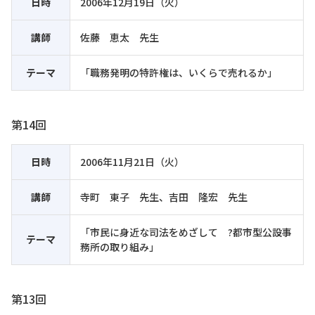
日時
2006年12月19日（火）
講師
佐藤 恵太 先生
テーマ
「職務発明の特許権は、いくらで売れるか」
第14回
日時
2006年11月21日（火）
講師
寺町 東子 先生、吉田 隆宏 先生
「市民に身近な司法をめざして ?都市型公設事
テーマ
務所の取り組み」
第13回