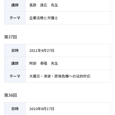
講師
髙原 達広 先生
テーマ
企業法務と弁護士
第37回
日時
2011年4月27日
講師
阿部 泰隆 先生
テーマ
大震災・津波・原発危機への法的対応
第36回
日時
2010年6月17日