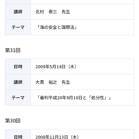
講師
北村 泰三 先生
テーマ
「海の安全と国際法」
第31回
日時
2009年5月14日（木）
講師
大貫 裕之 先生
テーマ
「最判平成20年9月10日と「処分性」」
第30回
日時
2008年11月13日（木）