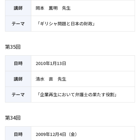
講師
岡本 薫明 先生
テーマ
「ギリシャ問題と日本の財政」
第35回
日時
2010年1月13日
講師
清水 直 先生
テーマ
「企業再生において弁護士の果たす役割」
第34回
日時
2009年12月4日（金）