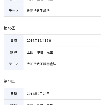
テーマ
改正行政手続法
第45回
日時
2014年12月18日
講師
土田 伸也 先生
テーマ
改正行政不服審査法
第44回
日時
2014年9月24日