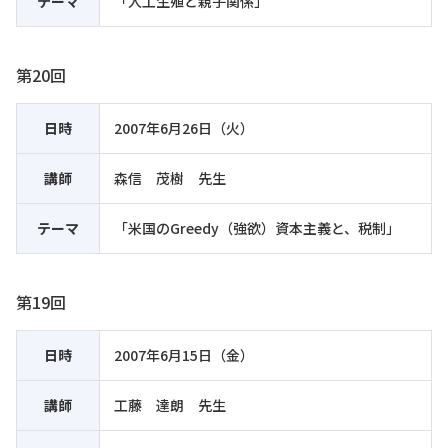
テーマ
「人工生殖と親子関係」
第20回
日時
2007年6月26日（火）
講師
森信 茂樹 先生
テーマ
「米国のGreedy（強欲）資本主義と、税制」
第19回
日時
2007年6月15日（金）
講師
工藤 達朗 先生