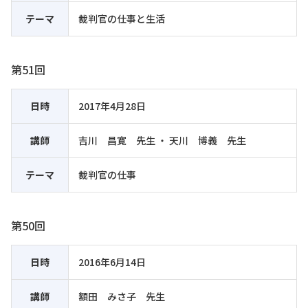
テーマ
裁判官の仕事と生活
第51回
日時
2017年4月28日
講師
吉川 昌寛 先生 ・ 天川 博義 先生
テーマ
裁判官の仕事
第50回
日時
2016年6月14日
講師
額田 みさ子 先生