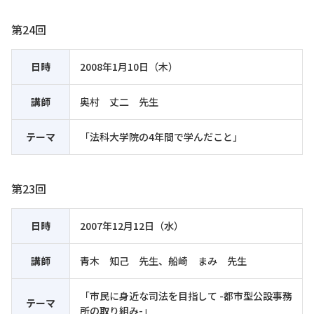
第24回
日時
2008年1月10日（木）
講師
奥村 丈二 先生
テーマ
「法科大学院の4年間で学んだこと」
第23回
日時
2007年12月12日（水）
講師
青木 知己 先生、船崎 まみ 先生
「市民に身近な司法を目指して -都市型公設事務
テーマ
所の取り組み-」