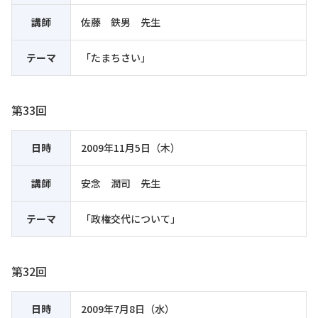
講師
佐藤 鉄男 先生
テーマ
「たまちさい」
第33回
日時
2009年11月5日（木）
講師
安念 潤司 先生
テーマ
「政権交代について」
第32回
日時
2009年7月8日（水）