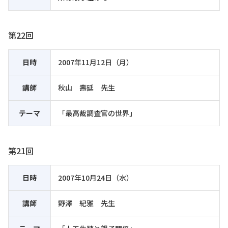
第22回
日時
2007年11月12日（月）
講師
秋山 壽延 先生
テーマ
「最高裁調査官の世界」
第21回
日時
2007年10月24日（水）
講師
野澤 紀雅 先生