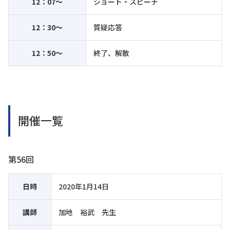
12：07～
ショート・スピーチ
12：30～
質疑応答
12：50～
終了、解散
開催一覧
第56回
日時
2020年1月14日
講師
加地 裕武 先生