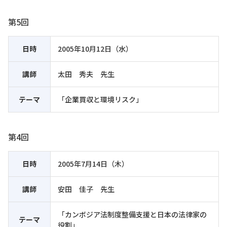
第5回
日時
2005年10月12日（水）
講師
太田 秀夫 先生
テーマ
「企業買収と環境リスク」
第4回
日時
2005年7月14日（木）
講師
安田 佳子 先生
「カンボジア法制度整備支援と日本の法律家の
テーマ
役割」