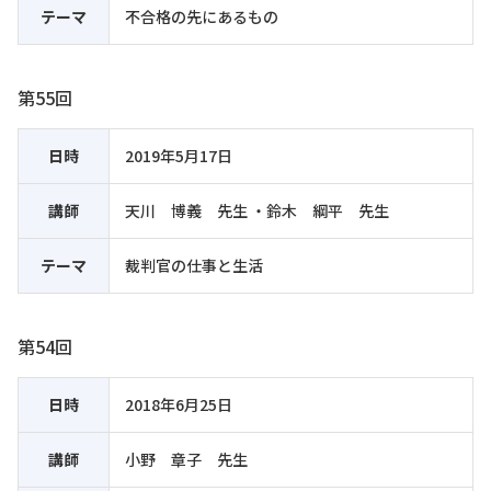
テーマ
不合格の先にあるもの
第55回
日時
2019年5月17日
講師
天川 博義 先生 ・鈴木 綱平 先生
テーマ
裁判官の仕事と生活
第54回
日時
2018年6月25日
講師
小野 章子 先生