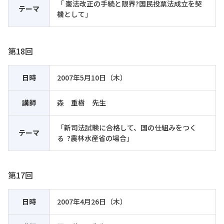
「 憲法改正の手続と限界?国民投票法成立を契
テーマ
機として」
第18回
日時
2007年5月10日（木）
講師
森 重樹 先生
「新司法試験に合格して、国の仕組みをつく
テーマ
る ?農林水産省の場合」
第17回
日時
2007年4月26日（木）