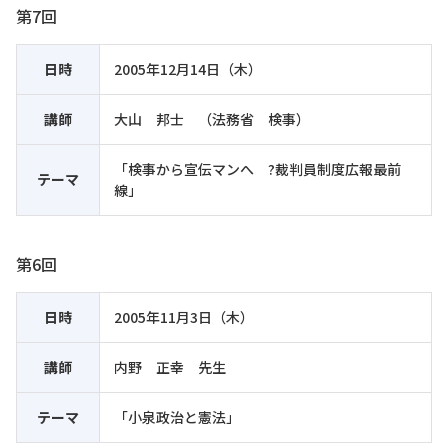
第7回
日時
2005年12月14日（木）
講師
大山 邦士 （法務省 検事）
「検事から宣伝マンへ ?裁判員制度広報最前
テーマ
線」
第6回
日時
2005年11月3日（木）
講師
内野 正幸 先生
テーマ
「小泉政治と憲法」