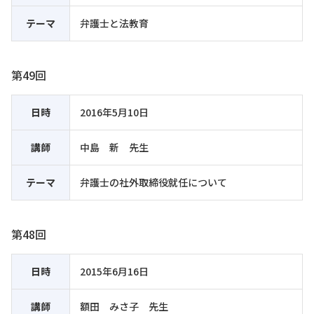
テーマ
弁護士と法教育
第49回
日時
2016年5月10日
講師
中島 新 先生
テーマ
弁護士の社外取締役就任について
第48回
日時
2015年6月16日
講師
額田 みさ子 先生