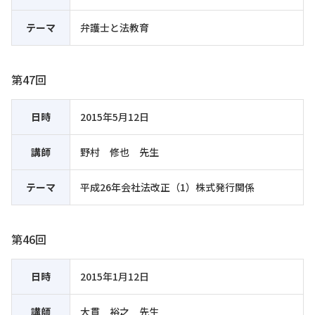
テーマ
弁護士と法教育
第47回
日時
2015年5月12日
講師
野村 修也 先生
テーマ
平成26年会社法改正（1）株式発行関係
第46回
日時
2015年1月12日
講師
大貫 裕之 先生