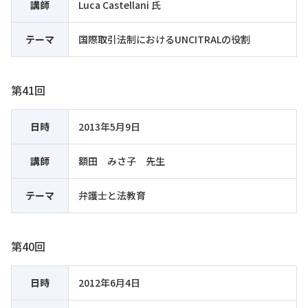
講師
Luca Castellani 氏
テーマ
国際取引法制におけるUNCITRALの役割
第41回
日時
2013年5月9日
講師
額田 みさ子 先生
テーマ
弁護士と法教育
第40回
日時
2012年6月4日